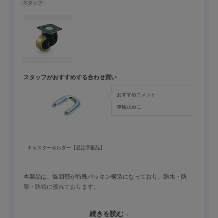
スタッフがおすすめする合わせ買い
おすすめコメント
車輪止めに
キャスターホルダー【受注手配品】
本製品は、旋回部が特殊パッキン構造になっており、防水・防
塵・防錆に優れております。
また、車輪はゴムの弾性とプラスチックの硬さを併せ持つ材質を
続きを読む
使用しておりますので、床に傷がつきにくく、積載物にも優しい