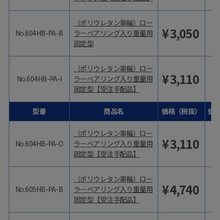
（ポリウレタン車輪）ロー
¥
3,050
No.604HB-PA-B
ラーベアリング入り重量用
固定型
（ポリウレタン車輪）ロー
¥
3,110
No.604HB-PA-I
ラーベアリング入り重量用
固定型【受注手配品】
型番
商品名
価格（税抜）
価
（ポリウレタン車輪）ロー
¥
3,110
No.604HB-PA-O
ラーベアリング入り重量用
固定型【受注手配品】
（ポリウレタン車輪）ロー
¥
4,740
No.605HB-PA-B
ラーベアリング入り重量用
固定型【受注手配品】