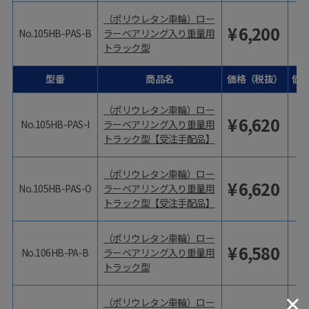
（ポリウレタン車輪）ロー
¥
6,200
No.105HB-PAS-B
ラーベアリング入り重量用
トラック型
型番
商品名
価格（税抜）
価
（ポリウレタン車輪）ロー
¥
6,620
No.105HB-PAS-I
ラーベアリング入り重量用
トラック型【受注手配品】
（ポリウレタン車輪）ロー
¥
6,620
No.105HB-PAS-O
ラーベアリング入り重量用
トラック型【受注手配品】
（ポリウレタン車輪）ロー
¥
6,580
No.106HB-PA-B
ラーベアリング入り重量用
トラック型
（ポリウレタン車輪）ロー