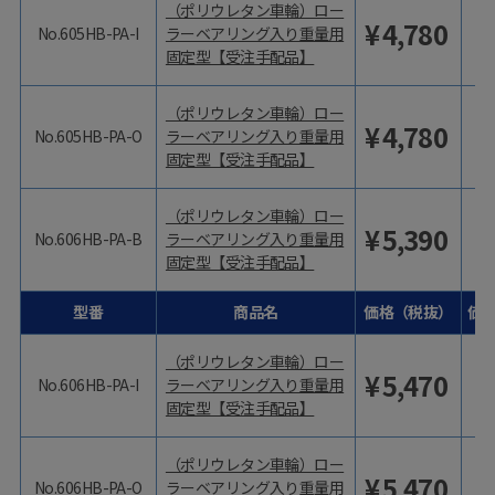
（ポリウレタン車輪）ロー
¥
4,780
No.605HB-PA-I
ラーベアリング入り重量用
固定型【受注手配品】
（ポリウレタン車輪）ロー
¥
4,780
No.605HB-PA-O
ラーベアリング入り重量用
固定型【受注手配品】
（ポリウレタン車輪）ロー
¥
5,390
No.606HB-PA-B
ラーベアリング入り重量用
固定型【受注手配品】
型番
商品名
価格（税抜）
価
（ポリウレタン車輪）ロー
¥
5,470
No.606HB-PA-I
ラーベアリング入り重量用
固定型【受注手配品】
（ポリウレタン車輪）ロー
¥
5,470
No.606HB-PA-O
ラーベアリング入り重量用