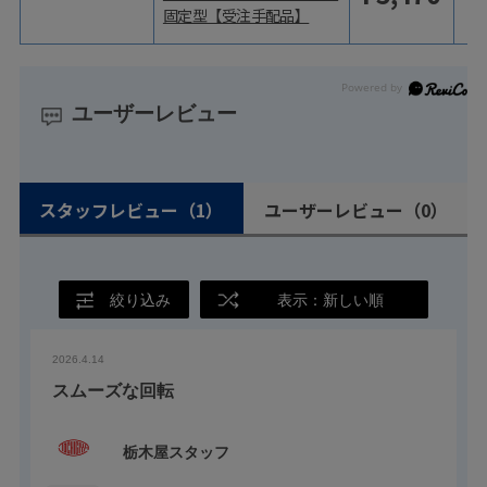
固定型【受注手配品】
ユーザーレビュー
スタッフレビュー
（1）
ユーザーレビュー
（0）
絞り込み
表示：新しい順
2026.4.14
スムーズな回転
栃木屋スタッフ