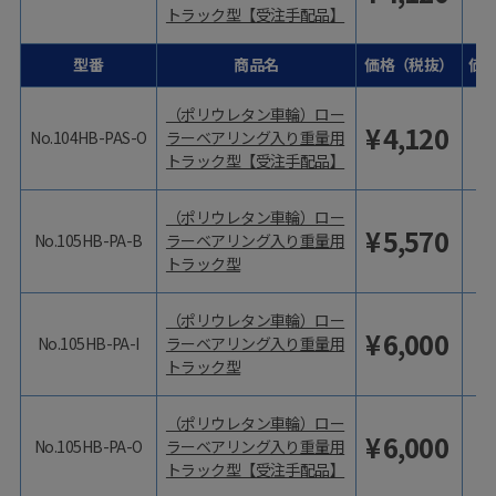
トラック型【受注手配品】
型番
商品名
価格（税抜）
価
（ポリウレタン車輪）ロー
¥
4,120
No.104HB-PAS-O
ラーベアリング入り重量用
トラック型【受注手配品】
（ポリウレタン車輪）ロー
¥
5,570
No.105HB-PA-B
ラーベアリング入り重量用
トラック型
（ポリウレタン車輪）ロー
¥
6,000
No.105HB-PA-I
ラーベアリング入り重量用
トラック型
（ポリウレタン車輪）ロー
¥
6,000
No.105HB-PA-O
ラーベアリング入り重量用
トラック型【受注手配品】