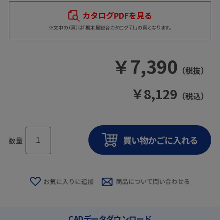
カタログPDFを見る
※文中の（頁）は「栃木屋総合カタログ 71」の頁となります。
￥
7,390
（税抜）
￥
8,129
（税込）
数量
CADデータダウンロード