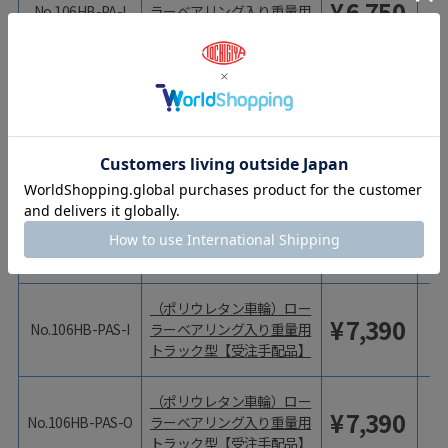
¥
6,750
No.106HB-PA-I
ラーベアリング入り重量用
トラック型【受注手配品】
（ポリウレタン車輪）ロー
¥
6,750
No.106HB-PA-O
ラーベアリング入り重量用
トラック型【受注手配品】
型番
商品名
価格（税抜）
価
（ポリウレタン車輪）ロー
¥
7,260
No.106HB-PAS-B
ラーベアリング入り重量用
トラック型【受注手配品】
（ポリウレタン車輪）ロー
¥
7,390
No.106HB-PAS-I
ラーベアリング入り重量用
トラック型【受注手配品】
（ポリウレタン車輪）ロー
¥
7,390
No.106HB-PAS-O
ラーベアリング入り重量用
トラック型【受注手配品】