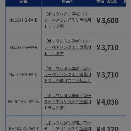
型番
商品名
価格（税抜）
価
（ポリウレタン車輪）ロー
¥
3,600
No.104HB-PA-B
ラーベアリング入り重量用
トラック型
（ポリウレタン車輪）ロー
¥
3,710
No.104HB-PA-I
ラーベアリング入り重量用
トラック型
（ポリウレタン車輪）ロー
¥
3,710
No.104HB-PA-O
ラーベアリング入り重量用
トラック型【受注手配品】
（ポリウレタン車輪）ロー
¥
4,030
No.104HB-PAS-B
ラーベアリング入り重量用
トラック型
（ポリウレタン車輪）ロー
¥
4,120
No.104HB-PAS-I
ラーベアリング入り重量用