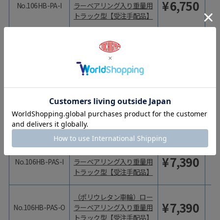
¥
6,750
No.106HB-PA-I
ラーベアリング入り重量用
トラック型【受注手配品】
（ポリウレタン車輪）ロー
¥
6,750
No.106HB-PA-O
ラーベアリング入り重量用
トラック型【受注手配品】
型番
商品名
価格（税抜）
価
（ポリウレタン車輪）ロー
¥
7,260
No.106HB-PAS-B
ラーベアリング入り重量用
トラック型【受注手配品】
（ポリウレタン車輪）ロー
¥
7,390
No.106HB-PAS-I
ラーベアリング入り重量用
トラック型【受注手配品】
（ポリウレタン車輪）ロー
¥
7,390
No.106HB-PAS-O
ラーベアリング入り重量用
トラック型【受注手配品】