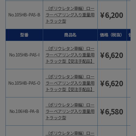
（ポリウレタン車輪）ロー
¥
6,200
No.105HB-PAS-B
ラーベアリング入り重量用
トラック型
型番
商品名
価格（税抜）
価
（ポリウレタン車輪）ロー
¥
6,620
No.105HB-PAS-I
ラーベアリング入り重量用
トラック型【受注手配品】
（ポリウレタン車輪）ロー
¥
6,620
No.105HB-PAS-O
ラーベアリング入り重量用
トラック型【受注手配品】
（ポリウレタン車輪）ロー
¥
6,580
No.106HB-PA-B
ラーベアリング入り重量用
トラック型
（ポリウレタン車輪）ロー