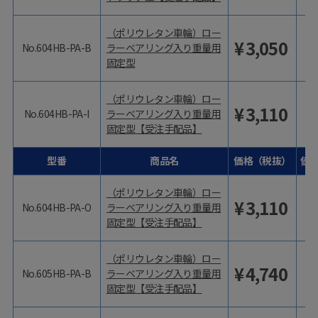
（ポリウレタン車輪）ロー
¥
3,050
No.604HB-PA-B
ラーベアリング入り重量用
固定型
（ポリウレタン車輪）ロー
¥
3,110
No.604HB-PA-I
ラーベアリング入り重量用
固定型【受注手配品】
型番
商品名
価格（税抜）
価
（ポリウレタン車輪）ロー
¥
3,110
No.604HB-PA-O
ラーベアリング入り重量用
固定型【受注手配品】
（ポリウレタン車輪）ロー
¥
4,740
No.605HB-PA-B
ラーベアリング入り重量用
固定型【受注手配品】