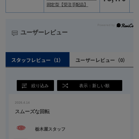
固定型【受注手配品】
ユーザーレビュー
スタッフレビュー
（1）
ユーザーレビュー
（0）
絞り込み
表示：新しい順
2026.4.14
スムーズな回転
栃木屋スタッフ