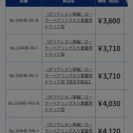
型番
商品名
価格（税抜）
価
（ポリウレタン車輪）ロー
¥
3,600
No.104HB-PA-B
ラーベアリング入り重量用
トラック型
（ポリウレタン車輪）ロー
¥
3,710
No.104HB-PA-I
ラーベアリング入り重量用
トラック型
（ポリウレタン車輪）ロー
¥
3,710
No.104HB-PA-O
ラーベアリング入り重量用
トラック型【受注手配品】
（ポリウレタン車輪）ロー
¥
4,030
No.104HB-PAS-B
ラーベアリング入り重量用
トラック型
（ポリウレタン車輪）ロー
¥
4,120
No.104HB-PAS-I
ラーベアリング入り重量用