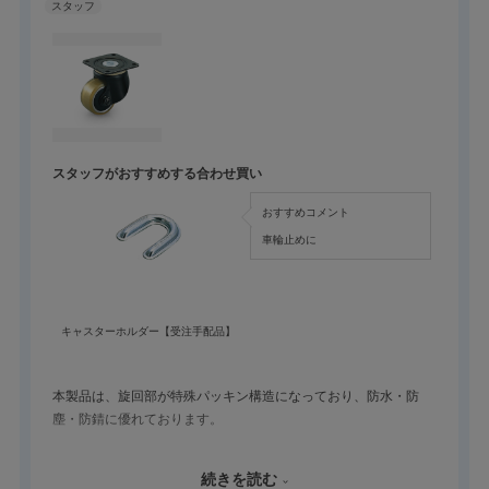
スタッフがおすすめする合わせ買い
おすすめコメント
車輪止めに
キャスターホルダー【受注手配品】
本製品は、旋回部が特殊パッキン構造になっており、防水・防
塵・防錆に優れております。
また、車輪はゴムの弾性とプラスチックの硬さを併せ持つ材質を
続きを読む
使用しておりますので、床に傷がつきにくく、積載物にも優しい