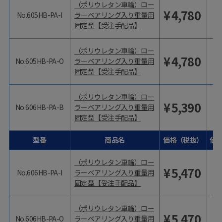
（ポリウレタン車輪）ロー
¥
4,780
No.605HB-PA-I
ラーベアリング入り重量用
固定型【受注手配品】
（ポリウレタン車輪）ロー
¥
4,780
No.605HB-PA-O
ラーベアリング入り重量用
固定型【受注手配品】
（ポリウレタン車輪）ロー
¥
5,390
No.606HB-PA-B
ラーベアリング入り重量用
固定型【受注手配品】
型番
商品名
価格（税抜）
価
（ポリウレタン車輪）ロー
¥
5,470
No.606HB-PA-I
ラーベアリング入り重量用
固定型【受注手配品】
（ポリウレタン車輪）ロー
¥
5,470
No.606HB-PA-O
ラーベアリング入り重量用