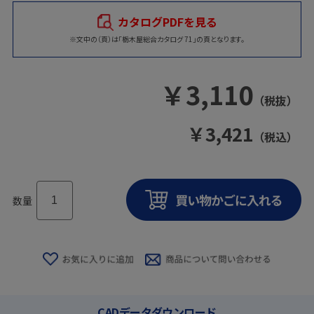
カタログPDFを見る
※文中の（頁）は「栃木屋総合カタログ 71」の頁となります。
￥
3,110
（税抜）
￥
3,421
（税込）
数量
CADデータダウンロード