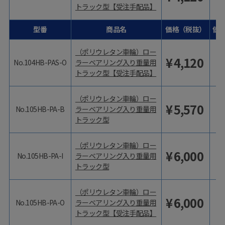
トラック型【受注手配品】
型番
商品名
価格（税抜）
価
（ポリウレタン車輪）ロー
¥
4,120
No.104HB-PAS-O
ラーベアリング入り重量用
トラック型【受注手配品】
（ポリウレタン車輪）ロー
¥
5,570
No.105HB-PA-B
ラーベアリング入り重量用
トラック型
（ポリウレタン車輪）ロー
¥
6,000
No.105HB-PA-I
ラーベアリング入り重量用
トラック型
（ポリウレタン車輪）ロー
¥
6,000
No.105HB-PA-O
ラーベアリング入り重量用
トラック型【受注手配品】