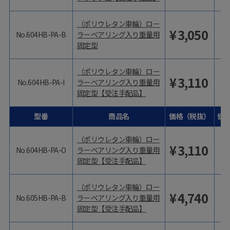
（ポリウレタン車輪）ロー
¥
3,050
No.604HB-PA-B
ラーベアリング入り重量用
固定型
（ポリウレタン車輪）ロー
¥
3,110
No.604HB-PA-I
ラーベアリング入り重量用
固定型【受注手配品】
型番
商品名
価格（税抜）
価
（ポリウレタン車輪）ロー
¥
3,110
No.604HB-PA-O
ラーベアリング入り重量用
固定型【受注手配品】
（ポリウレタン車輪）ロー
¥
4,740
No.605HB-PA-B
ラーベアリング入り重量用
固定型【受注手配品】