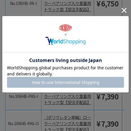
¥
6,750
No.106HB-PA-I
ラーベアリング入り重量用
トラック型【受注手配品】
（ポリウレタン車輪）ロー
¥
6,750
No.106HB-PA-O
ラーベアリング入り重量用
トラック型【受注手配品】
型番
商品名
価格（税抜）
価
（ポリウレタン車輪）ロー
¥
7,260
No.106HB-PAS-B
ラーベアリング入り重量用
トラック型【受注手配品】
（ポリウレタン車輪）ロー
¥
7,390
No.106HB-PAS-I
ラーベアリング入り重量用
トラック型【受注手配品】
（ポリウレタン車輪）ロー
¥
7,390
No.106HB-PAS-O
ラーベアリング入り重量用
トラック型【受注手配品】