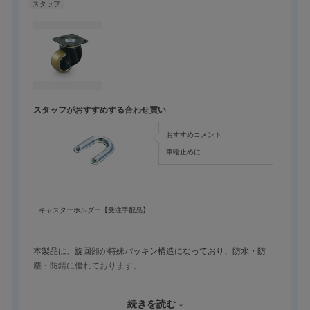
スタッフがおすすめする合わせ買い
おすすめコメント
車輪止めに
キャスターホルダー【受注手配品】
本製品は、旋回部が特殊パッキン構造になっており、防水・防
塵・防錆に優れております。
また、車輪はゴムの弾性とプラスチックの硬さを併せ持つ材質を
続きを読む
使用しておりますので、床に傷がつきにくく、積載物にも優しい