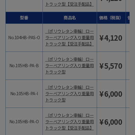
トラック型【受注手配品】
型番
商品名
価格（税抜）
価
（ポリウレタン車輪）ロー
¥
4,120
No.104HB-PAS-O
ラーベアリング入り重量用
トラック型【受注手配品】
（ポリウレタン車輪）ロー
¥
5,570
No.105HB-PA-B
ラーベアリング入り重量用
トラック型
（ポリウレタン車輪）ロー
¥
6,000
No.105HB-PA-I
ラーベアリング入り重量用
トラック型
（ポリウレタン車輪）ロー
¥
6,000
No.105HB-PA-O
ラーベアリング入り重量用
トラック型【受注手配品】