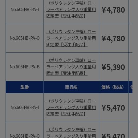
（ポリウレタン車輪）ロー
¥
4,780
No.605HB-PA-I
ラーベアリング入り重量用
固定型【受注手配品】
（ポリウレタン車輪）ロー
¥
4,780
No.605HB-PA-O
ラーベアリング入り重量用
固定型【受注手配品】
（ポリウレタン車輪）ロー
¥
5,390
No.606HB-PA-B
ラーベアリング入り重量用
固定型【受注手配品】
型番
商品名
価格（税抜）
価
（ポリウレタン車輪）ロー
¥
5,470
No.606HB-PA-I
ラーベアリング入り重量用
固定型【受注手配品】
（ポリウレタン車輪）ロー
¥
5,470
No.606HB-PA-O
ラーベアリング入り重量用