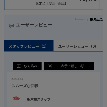
固定型【受注手配品】
ユーザーレビュー
スタッフレビュー
（1）
ユーザーレビュー
（0）
絞り込み
表示：新しい順
2026.4.14
スムーズな回転
栃木屋スタッフ