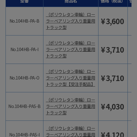
型番
商品名
価格（税抜）
価
（ポリウレタン車輪）ロー
¥
3,600
No.104HB-PA-B
ラーベアリング入り重量用
トラック型
（ポリウレタン車輪）ロー
¥
3,710
No.104HB-PA-I
ラーベアリング入り重量用
トラック型
（ポリウレタン車輪）ロー
¥
3,710
No.104HB-PA-O
ラーベアリング入り重量用
トラック型【受注手配品】
（ポリウレタン車輪）ロー
¥
4,030
No.104HB-PAS-B
ラーベアリング入り重量用
トラック型
（ポリウレタン車輪）ロー
¥
4,120
No.104HB-PAS-I
ラーベアリング入り重量用