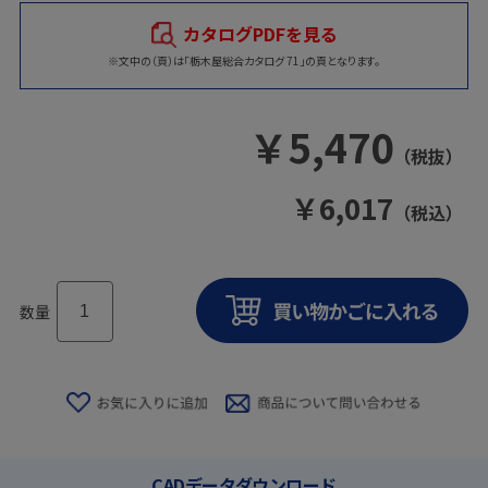
カタログPDFを見る
※文中の（頁）は「栃木屋総合カタログ 71」の頁となります。
￥
5,470
（税抜）
￥
6,017
（税込）
数量
CADデータダウンロード