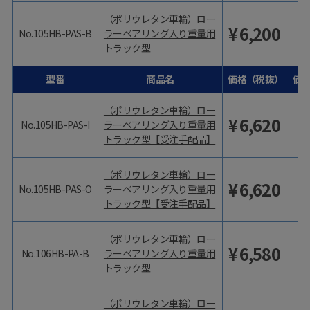
（ポリウレタン車輪）ロー
¥
6,200
No.105HB-PAS-B
ラーベアリング入り重量用
トラック型
型番
商品名
価格（税抜）
価
（ポリウレタン車輪）ロー
¥
6,620
No.105HB-PAS-I
ラーベアリング入り重量用
トラック型【受注手配品】
（ポリウレタン車輪）ロー
¥
6,620
No.105HB-PAS-O
ラーベアリング入り重量用
トラック型【受注手配品】
（ポリウレタン車輪）ロー
¥
6,580
No.106HB-PA-B
ラーベアリング入り重量用
トラック型
（ポリウレタン車輪）ロー