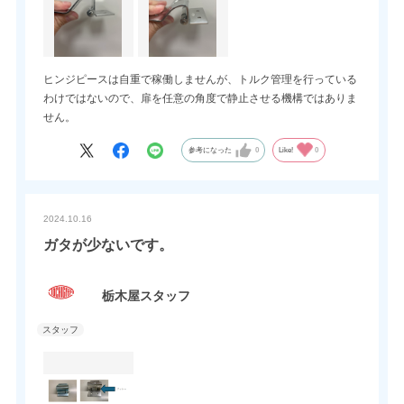
ヒンジピースは自重で稼働しませんが、トルク管理を行っている
わけではないので、扉を任意の角度で静止させる機構ではありま
せん。
参考になった
0
Like!
0
2024.10.16
ガタが少ないです。
栃木屋スタッフ