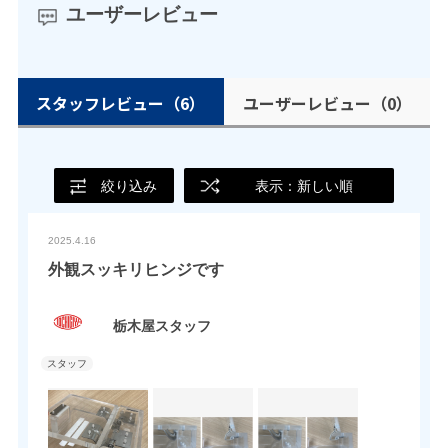
ユーザーレビュー
スタッフレビュー
（6）
ユーザーレビュー
（0）
絞り込み
表示：新しい順
2025.4.16
外観スッキリヒンジです
栃木屋スタッフ