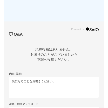
Powered by
Q&A
現在投稿はありません。

お困りのことがございましたら

下記へ投稿ください。
内容(必須)
写真・動画アップロード