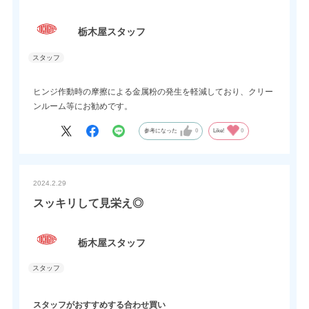
栃木屋スタッフ
ヒンジ作動時の摩擦による金属粉の発生を軽減しており、クリー
ンルーム等にお勧めです。
参考になった
0
Like!
0
2024.2.29
スッキリして見栄え◎
栃木屋スタッフ
スタッフがおすすめする合わせ買い