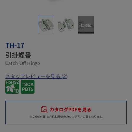
仕様図
TH-17
引掛蝶番
Catch-Off Hinge
スタッフレビューを見る
(2)
カタログPDFを見る
※文中の（頁）は「栃木屋総合カタログ 71」の頁となります。