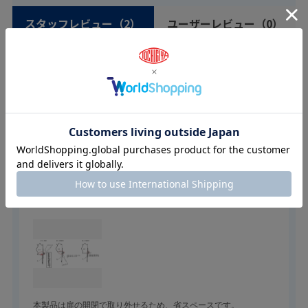
スタッフレビュー
（2）
ユーザーレビュー
（0）
絞り込み
表示：新しい順
2026.3.12
取り外し簡単！！
栃木屋スタッフ
本製品は扉の開閉で取り外せるため、省スペースです。