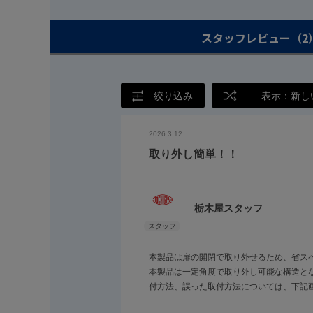
スタッフレビュー
（2
絞り込み
表示：新し
2026.3.12
取り外し簡単！！
栃木屋スタッフ
本製品は扉の開閉で取り外せるため、省ス
本製品は⼀定角度で取り外し可能な構造と
付方法、誤った取付方法については、下記