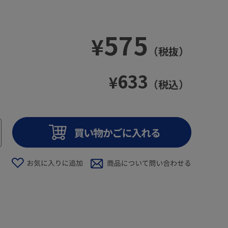
575
¥
（税抜）
633
¥
（税込）