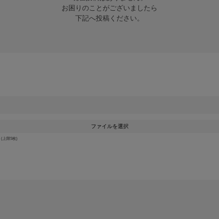
お困りのことがございましたら

下記へ投稿ください。
ファイルを選択
上限5枚)