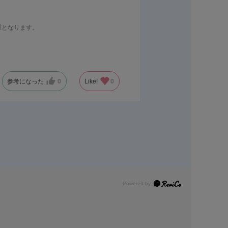
重となります。
り付けがスムーズにできます。
参考になった
0
Like!
0
Powered by