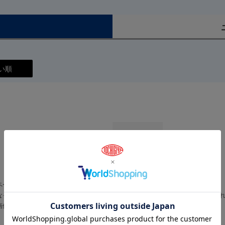
）
い順
ペースです。
なっております。その為、取付条件を満たさない場合、想定外の角度で外れるおそ
画像をご確認ください。