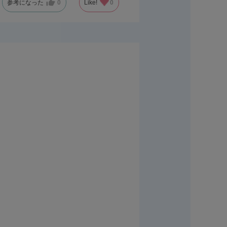
参考になった
0
Like!
0