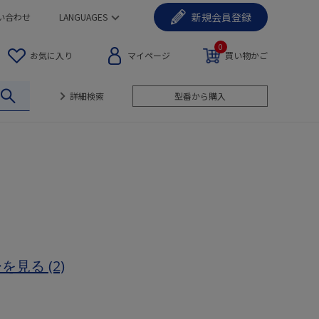
新規
会員登録
い合わせ
LANGUAGES
0
お気に入り
マイページ
買い物かご
詳細検索
型番から購入
ーを見る
(2)