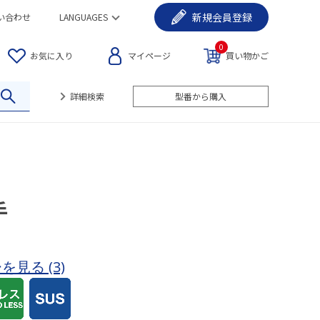
新規
会員登録
い合わせ
LANGUAGES
0
お気に入り
マイページ
買い物かご
詳細検索
型番から購入
手
ーを見る
(3)