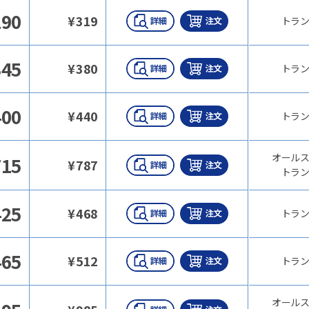
290
¥
319
トラン
345
¥
380
トラン
400
¥
440
トラン
オールス
715
¥
787
トラン
425
¥
468
トラン
465
¥
512
トラン
オールス