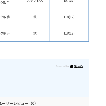
ステンレス
157(16)
ク取手
ク取手
鉄
118(12)
ク取手
鉄
118(12)
ユーザーレビュー
（0）