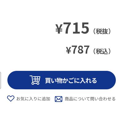
715
¥
（税抜）
787
¥
（税込）