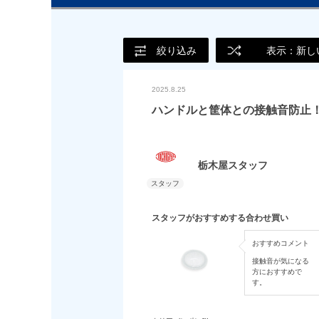
絞り込み
表示：新し
2025.8.25
ハンドルと筐体との接触音防止
栃木屋スタッフ
スタッフがおすすめする合わせ買い
おすすめコメント
接触音が気になる
方におすすめで
す。