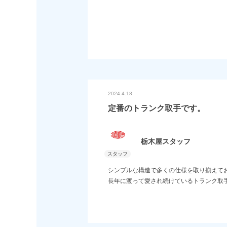
お客様だけの特別な製品の製作が可能でご
金型起工が必要になりますので、別途お打
2024.4.18
定番のトランク取手です。
栃木屋スタッフ
シンプルな構造で多くの仕様を取り揃えて
長年に渡って愛され続けているトランク取