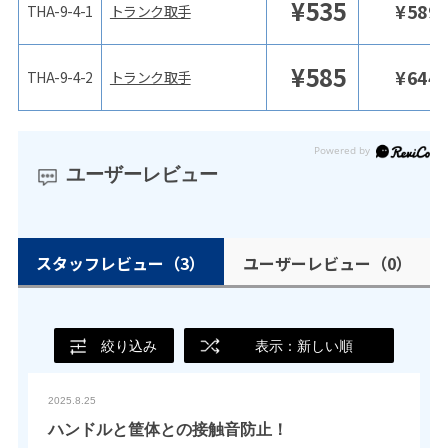
¥
535
¥
589
THA-9-4-1
トランク取手
¥
585
¥
644
THA-9-4-2
トランク取手
ユーザーレビュー
スタッフレビュー
（3）
ユーザーレビュー
（0）
絞り込み
表示：新しい順
2025.8.25
ハンドルと筐体との接触音防止！