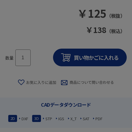
￥
125
（税抜）
￥
138
（税込）
数量
CADデータダウンロード
2D
3D
DXF
STP
IGS
X_T
SAT
PDF