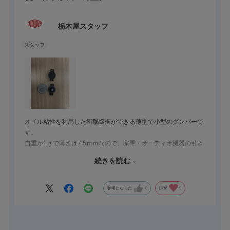
栃木屋スタッフ
オイル粘性を利用した衝撃緩衝ができる薄型で小型のダンパーで
す。
自重が1ｇで薄さは7.5ｍｍなので、家電・オーディオ機器の引き
出し部や小窓部分へ容易に取り付けが出来ます。
続きを読む
低価格なところも使い勝手の良い理由の一つです。
スタッフお勧めの機構部品です。
参考になった
0
Like!
0