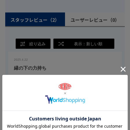
スタッフレビュー
（2）
ユーザーレビュー
（0）
絞り込み
表示：新しい順
2025.4.22
縁の下の力持ち
栃木屋スタッフ