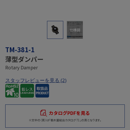
仕様図
TM-381-1
薄型ダンパー
Rotary Damper
スタッフレビューを見る
(2)
カタログPDFを見る
※文中の（頁）は「栃木屋総合カタログ 71」の頁となります。