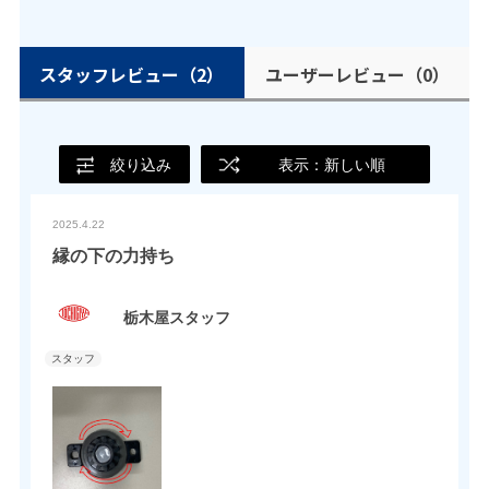
スタッフレビュー
（2）
ユーザーレビュー
（0）
絞り込み
表示：新しい順
2025.4.22
縁の下の力持ち
栃木屋スタッフ