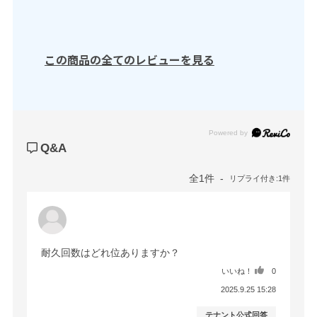
この商品の全てのレビューを見る
Powered by
Q&A
全1件
リプライ付き:1件
耐久回数はどれ位ありますか？
いいね！
0
2025.9.25 15:28
テナント公式回答