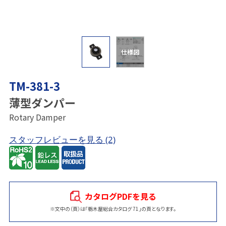
仕様図
TM-381-3
薄型ダンパー
Rotary Damper
スタッフレビューを見る
(2)
カタログPDFを見る
※文中の（頁）は「栃木屋総合カタログ 71」の頁となります。