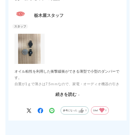
栃木屋スタッフ
オイル粘性を利用した衝撃緩衝ができる薄型で小型のダンパーで
す。
自重が1ｇで薄さは7.5ｍｍなので、家電・オーディオ機器の引き
出し部や小窓部分へ容易に取り付けが出来ます。
続きを読む
低価格なところも使い勝手の良い理由の一つです。
スタッフお勧めの機構部品です。
参考になった
0
Like!
0