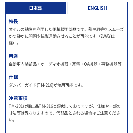
日本語
ENGLISH
特長
オイルの粘性を利用した衝撃緩衝部品です。蓋や扉等をスムーズ
かつ静かに開閉や往復運動させることが可能です（2WAY仕
様）。
用途
自動車内装部品・オーディオ機器・家電・OA機器・事務機器等
仕様
ダンパーガイド(TM-216)が使用可能です。
注意事項
TM-381は廃止品TM-316と類似しておりますが、仕様や一部の
寸法等は異なりますので、代替品とされる場合はご注意くださ
い。