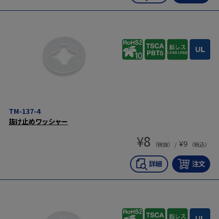
TM-137-4
抜け止めワッシャー
¥
8
¥
9
（税抜） /
（税込）