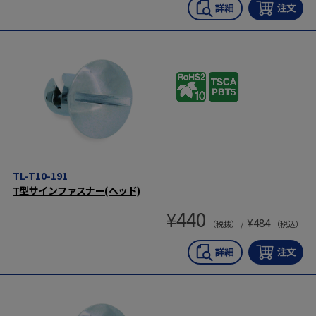
TL-T10-191
T型サインファスナー(ヘッド)
¥
440
¥
484
（税抜） /
（税込）