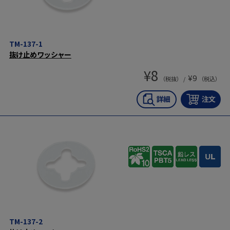
TM-137-1
抜け止めワッシャー
¥
8
¥
9
（税抜） /
（税込）
TM-137-2