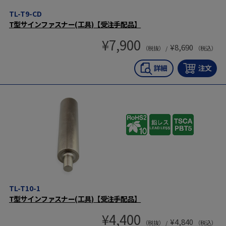
TL-T9-CD
T型サインファスナー(工具)【受注手配品】
¥
7,900
¥
8,690
（税抜） /
（税込）
TL-T10-1
T型サインファスナー(工具)【受注手配品】
¥
4,400
¥
4,840
（税抜） /
（税込）