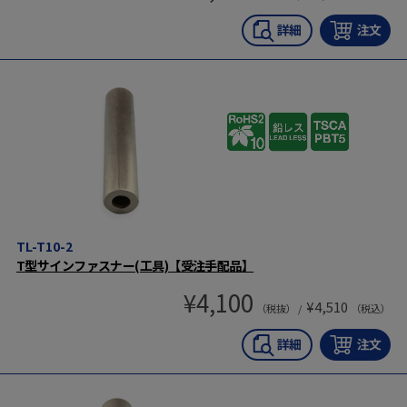
TL-T10-2
T型サインファスナー(工具)【受注手配品】
¥
4,100
¥
4,510
（税抜） /
（税込）