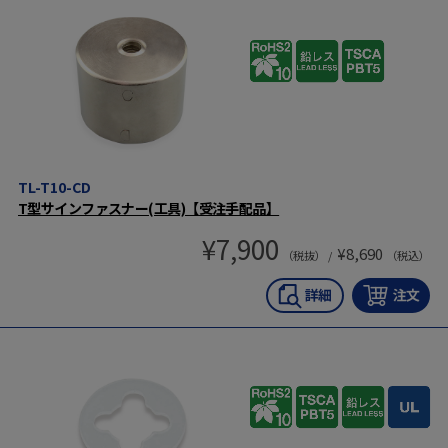
TL-T10-CD
T型サインファスナー(工具)【受注手配品】
¥
7,900
¥
8,690
（税抜） /
（税込）