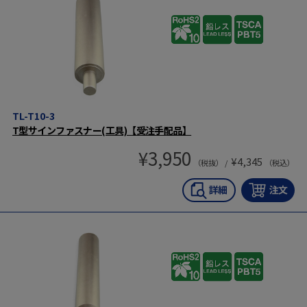
TL-T10-3
T型サインファスナー(工具)【受注手配品】
¥
3,950
¥
4,345
（税抜） /
（税込）