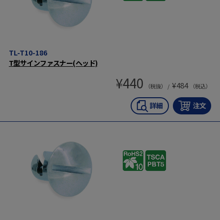
TL-T10-186
T型サインファスナー(ヘッド)
¥
440
¥
484
（税抜） /
（税込）