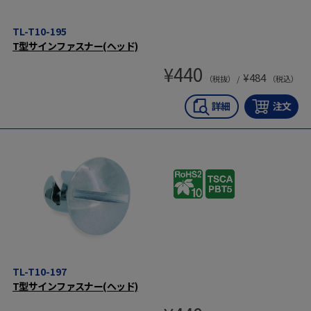
TL-T10-195
T型サインファスナー(ヘッド)
¥
440
¥
484
（税抜） /
（税込）
TL-T10-197
T型サインファスナー(ヘッド)