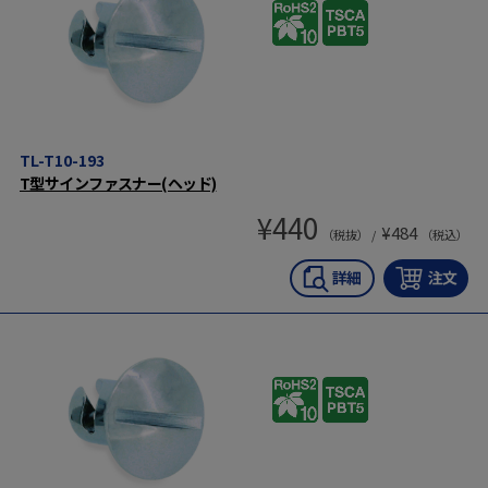
TL-T10-193
T型サインファスナー(ヘッド)
¥
440
¥
484
（税抜） /
（税込）