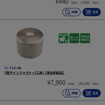
¥
440
¥
484
（税抜） /
（税込）
TL-T10-AB
T型サインファスナー(工具)【受注手配品】
¥
7,900
¥
8,690
（税抜） /
（税込）