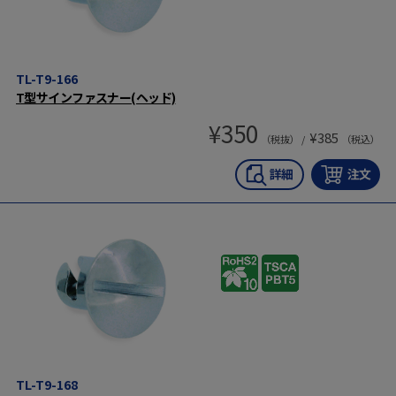
TL-T9-166
T型サインファスナー(ヘッド)
¥
350
¥
385
（税抜） /
（税込）
TL-T9-168