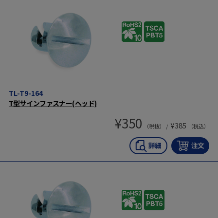
TL-T9-164
T型サインファスナー(ヘッド)
¥
350
¥
385
（税抜） /
（税込）