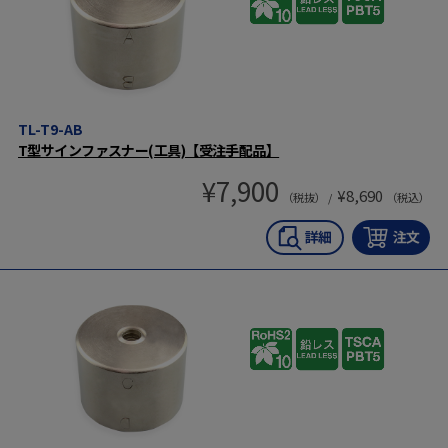
TL-T9-AB
T型サインファスナー(工具)【受注手配品】
¥
7,900
¥
8,690
（税抜） /
（税込）