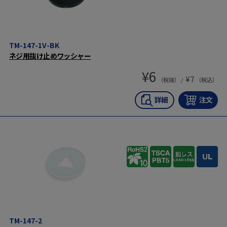
TM-147-1V-BK
ネジ用抜け止めワッシャー
¥
6
¥
7
（税抜） /
（税込）
TM-147-2