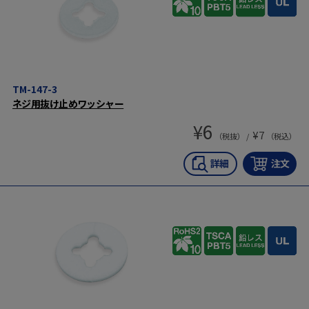
TM-147-3
ネジ用抜け止めワッシャー
¥
6
¥
7
（税抜） /
（税込）