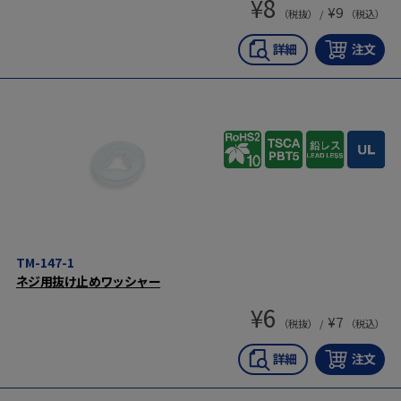
¥
8
¥
9
（税抜） /
（税込）
TM-147-1
ネジ用抜け止めワッシャー
¥
6
¥
7
（税抜） /
（税込）