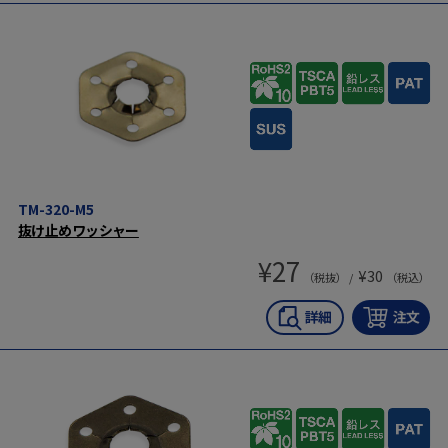
TM-320-M5
抜け止めワッシャー
¥
27
¥
30
（税抜） /
（税込）