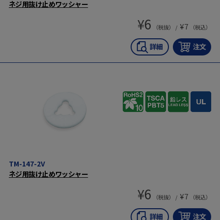
ネジ用抜け止めワッシャー
¥
6
¥
7
（税抜） /
（税込）
TM-147-2V
ネジ用抜け止めワッシャー
¥
6
¥
7
（税抜） /
（税込）