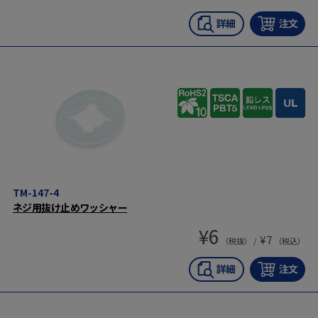
TM-147-4
ネジ用抜け止めワッシャー
¥
6
¥
7
（税抜） /
（税込）