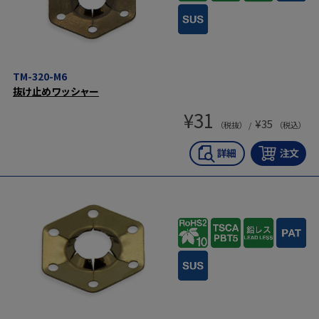
TM-320-M6
抜け止めワッシャー
¥
31
¥
35
（税抜） /
（税込）