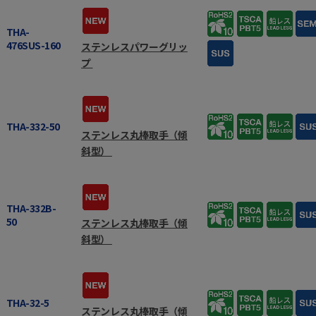
THA-
476SUS-160
ステンレスパワーグリッ
プ
THA-332-50
ステンレス丸棒取手（傾
斜型）
THA-332B-
50
ステンレス丸棒取手（傾
斜型）
THA-32-5
ステンレス丸棒取手（傾