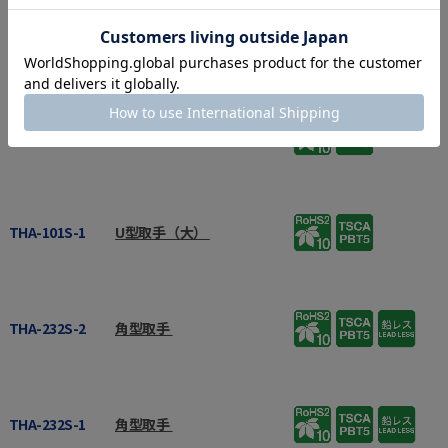
THA-108S
アーチ取手
THA-101S-2
U型取手（大）
THA-101S-1
U型取手（大）
THA-232S-2
角型取手
THA-232S-1
角型取手