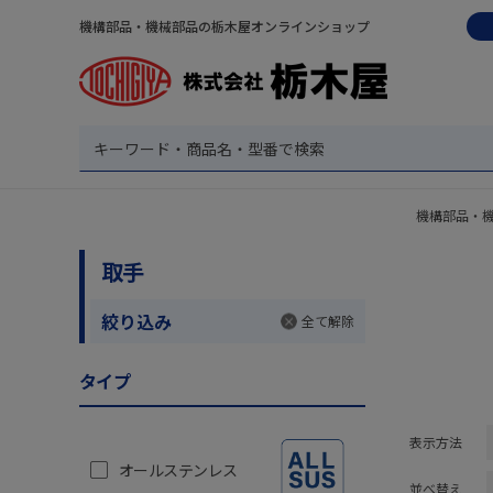
機構部品・機械部品の栃木屋オンラインショップ
機構部品・
取手
絞り込み
全て解除
タイプ
表示方法
オールステンレス
並べ替え