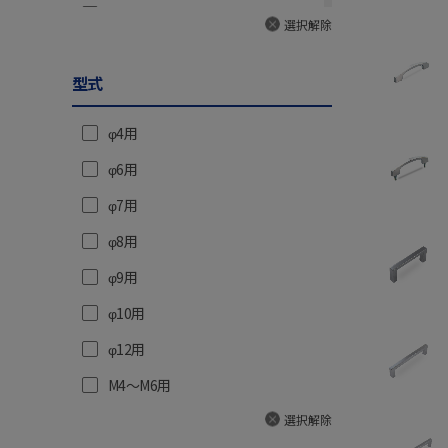
58
235(24)
250
選択解除
62
235.4(24)
266
64
型式
240(24.5)
288
70
250(25)
300
φ4用
75
250(25.5)
326
φ6用
80
270(27.5)
350
φ7用
84
274.7(28)
400
φ8用
100
280(28.5)
450
φ9用
294(30)
500
φ10用
300(30.6)
520
φ12用
310(31.6)
M4～M6用
313.9(32)
選択解除
318.8(32.5)