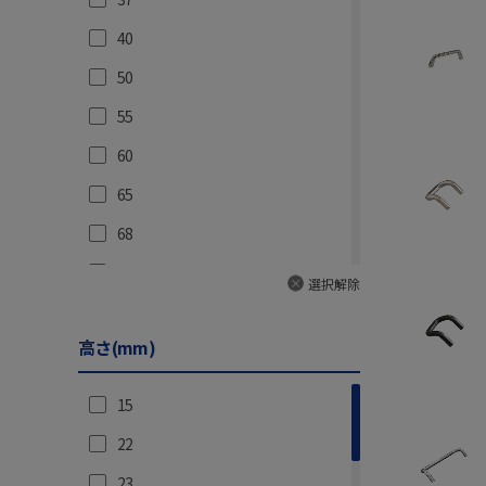
40
50
55
60
65
68
70
選択解除
80
高さ(mm)
87
89
15
90
22
100
23