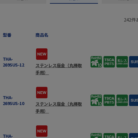
242
件
型番
商品名
THA-
269SUS-12
ステンレス座金（丸棒取
手用）
THA-
269SUS-10
ステンレス座金（丸棒取
手用）
THA-