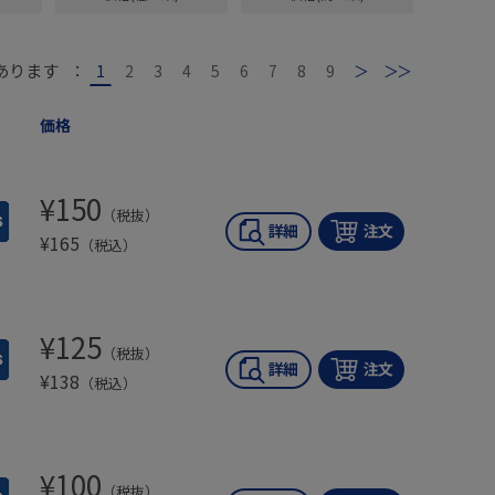
あります
：
1
2
3
4
5
6
7
8
9
次
最後
価格
¥
150
（税抜）
¥
165
（税込）
¥
125
（税抜）
¥
138
（税込）
¥
100
（税抜）