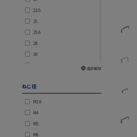
102
23.5
105
25
110
25.6
112
28
116
30
120
31
選択解除
125
31.5
127.5
ねじ径
32
128
32.5
M2.6
130
33.5
M4
132
35
M5
150
36
M6