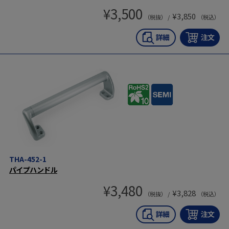
¥
3,500
¥
3,850
（税抜） /
（税込）
THA-452-1
パイプハンドル
¥
3,480
¥
3,828
（税抜） /
（税込）