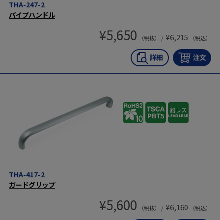
THA-247-2
パイプハンドル
¥
5,650
¥
6,215
（税抜） /
（税込）
THA-417-2
ガードグリップ
¥
5,600
¥
6,160
（税抜） /
（税込）