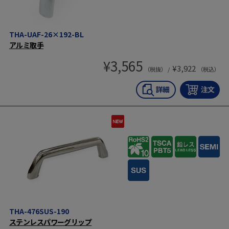
THA-UAF-26×192-BL
アルミ取手
¥
3,565
¥
3,922
（税抜） /
（税込）
THA-476SUS-190
ステンレスパワーグリップ