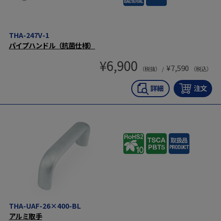
THA-247V-1
パイプハンドル（抗菌仕様）
¥
6,900
¥
7,590
（税抜） /
（税込）
THA-UAF-26×400-BL
アルミ取手