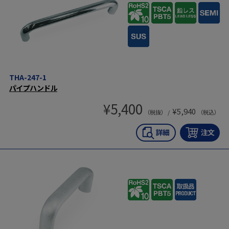
THA-247-1
パイプハンドル
¥
5,400
¥
5,940
（税抜） /
（税込）