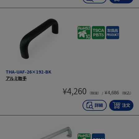
THA-UAF-26×192-BK
アルミ取手
¥
4,260
¥
4,686
（税抜） /
（税込）