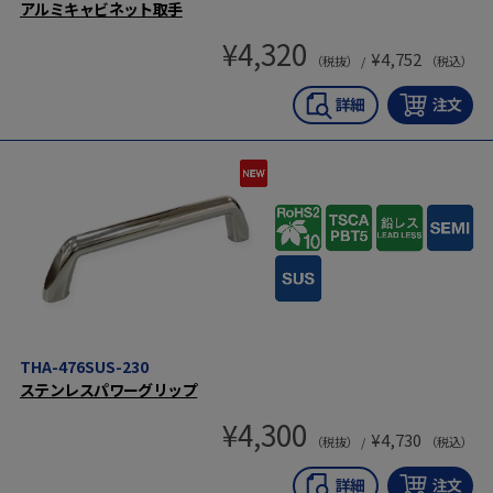
アルミキャビネット取手
¥
4,320
¥
4,752
（税抜） /
（税込）
THA-476SUS-230
ステンレスパワーグリップ
¥
4,300
¥
4,730
（税抜） /
（税込）