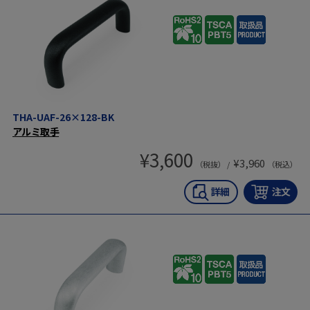
THA-UAF-26×128-BK
アルミ取手
¥
3,600
¥
3,960
（税抜） /
（税込）