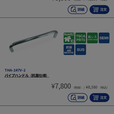
THA-247V-2
パイプハンドル（抗菌仕様）
¥
7,800
¥
8,580
（税抜） /
（税込）