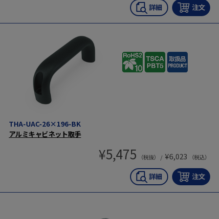
THA-UAC-26×196-BK
アルミキャビネット取手
¥
5,475
¥
6,023
（税抜） /
（税込）