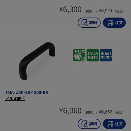
¥
6,300
¥
6,930
（税抜） /
（税込）
THA-UAF-26×300-BK
アルミ取手
¥
6,060
¥
6,666
（税抜） /
（税込）