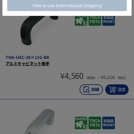
THA-UAC-26×132-BK
アルミキャビネット取手
¥
4,560
¥
5,016
（税抜） /
（税込）