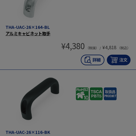
THA-UAC-26×164-BL
アルミキャビネット取手
¥
4,380
¥
4,818
（税抜） /
（税込）
THA-UAC-26×116-BK