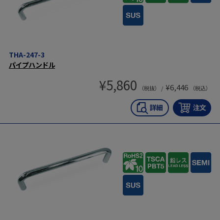
THA-247-3
パイプハンドル
¥
5,860
¥
6,446
（税抜） /
（税込）