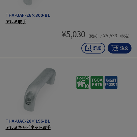
THA-UAF-26×300-BL
アルミ取手
¥
5,030
¥
5,533
（税抜） /
（税込）
THA-UAC-26×196-BL
アルミキャビネット取手