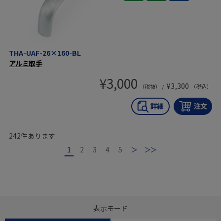
THA-UAF-26×160-BL
アルミ取手
¥
3,000
¥
3,300
（税抜） /
（税込）
242
件あります
1
2
3
4
5
次
最後
表示モード