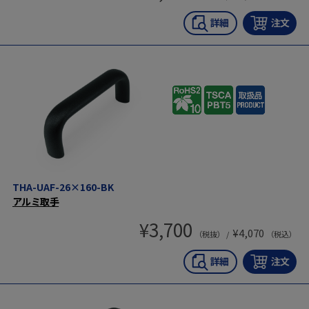
THA-UAF-26×160-BK
アルミ取手
¥
3,700
¥
4,070
（税抜） /
（税込）