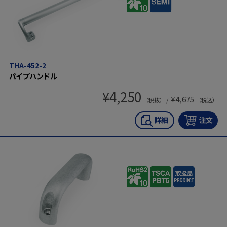
THA-452-2
パイプハンドル
¥
4,250
¥
4,675
（税抜） /
（税込）