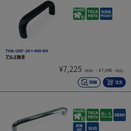
THA-UAF-26×400-BK
アルミ取手
¥
7,225
¥
7,948
（税抜） /
（税込）