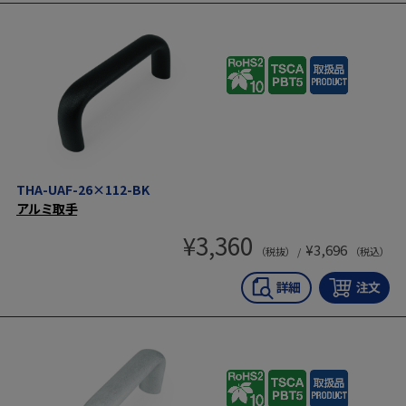
THA-UAF-26×112-BK
アルミ取手
¥
3,360
¥
3,696
（税抜） /
（税込）