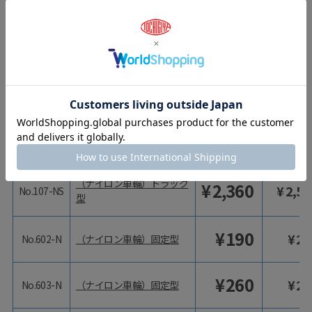
（ナイロン車輪）トラック
¥
1,020
¥
1,12
No.106-N
型
（ナイロン車輪）トラック
¥
1,420
¥
1,56
No.106-NS
型
（ナイロン車輪）トラック
¥
1,860
¥
2,04
No.107-N
型
型番
商品名
価格（税抜）
価格（税
（ナイロン車輪）トラック
¥
2,360
¥
2,59
No.107-NS
型
¥
190
¥
20
No.602-N
（ナイロン車輪）固定型
¥
260
¥
28
No.603-N
（ナイロン車輪）固定型