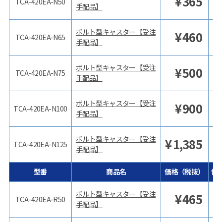
¥
365
TCA-420EA-N50
手配品】
ボルト型キャスター【受注
¥
460
TCA-420EA-N65
手配品】
ボルト型キャスター【受注
¥
500
TCA-420EA-N75
手配品】
ボルト型キャスター【受注
¥
900
TCA-420EA-N100
手配品】
ボルト型キャスター【受注
¥
1,385
TCA-420EA-N125
手配品】
型番
商品名
価格（税抜）
価
ボルト型キャスター【受注
¥
465
TCA-420EA-R50
手配品】