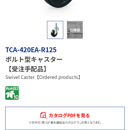
仕様図
TCA-420EA-R125
ボルト型キャスター
【受注手配品】
Swivel Caster【Ordered products】
カタログPDFを見る
※文中の（頁）は「栃木屋総合カタログ 71」の頁となります。