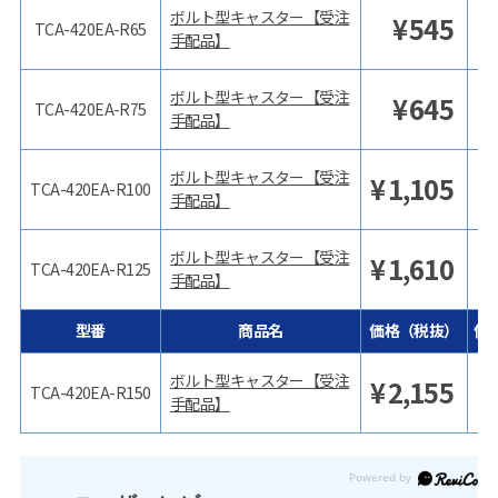
ボルト型キャスター【受注
¥
545
TCA-420EA-R65
手配品】
ボルト型キャスター【受注
¥
645
TCA-420EA-R75
手配品】
ボルト型キャスター【受注
¥
1,105
TCA-420EA-R100
手配品】
ボルト型キャスター【受注
¥
1,610
TCA-420EA-R125
手配品】
型番
商品名
価格（税抜）
価
ボルト型キャスター【受注
¥
2,155
TCA-420EA-R150
手配品】