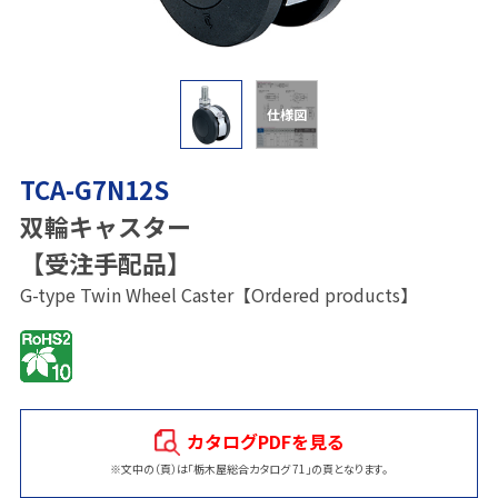
仕様図
TCA-G7N12S
双輪キャスター
【受注手配品】
G-type Twin Wheel Caster【Ordered products】
カタログPDFを見る
※文中の（頁）は「栃木屋総合カタログ 71」の頁となります。