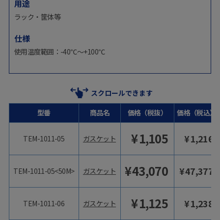
用途
ラック・筐体等
仕様
使用温度範囲：-40℃～+100℃
スクロールできます
型番
商品名
価格（税抜）
価格（税込）
¥
1,105
¥
1,216
TEM-1011-05
ガスケット
¥
43,070
¥
47,377
TEM-1011-05<50M>
ガスケット
¥
1,125
¥
1,238
TEM-1011-06
ガスケット