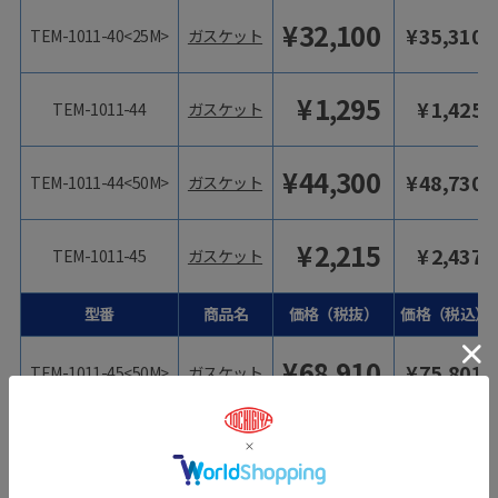
¥
32,100
¥
35,310
TEM-1011-40<25M>
ガスケット
¥
1,295
¥
1,425
TEM-1011-44
ガスケット
¥
44,300
¥
48,730
TEM-1011-44<50M>
ガスケット
¥
2,215
¥
2,437
TEM-1011-45
ガスケット
型番
商品名
価格（税抜）
価格（税込）
¥
68,910
¥
75,801
TEM-1011-45<50M>
ガスケット
¥
600
¥
660
TEM-1038-02
ガスケット