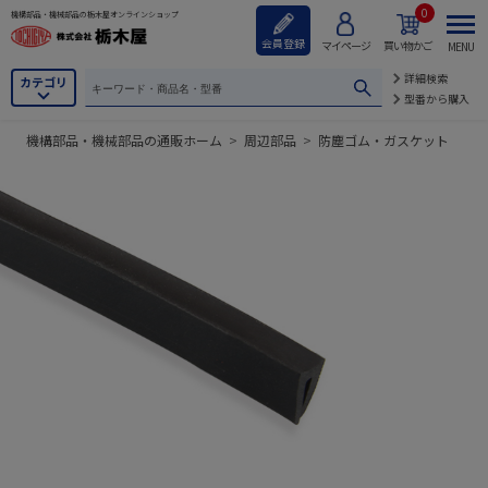
0
機構部品・機械部品の栃木屋オンラインショップ
会員登録
マイページ
買い物かご
MENU
詳細検索
カテゴリ
型番から購入
機構部品・機械部品の通販ホーム
>
周辺部品
>
防塵ゴム・ガスケット