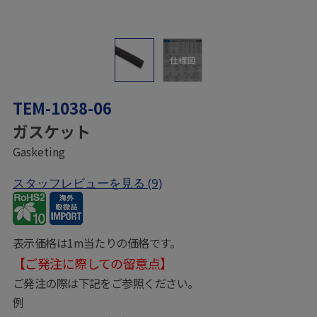
仕様図
TEM-1038-06
ガスケット
Gasketing
スタッフレビューを見る
(9)
表示価格は1m当たりの価格です。
【ご発注に際しての留意点】
ご発注の際は下記をご参照ください。
例