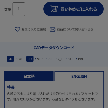
数量
CADデータダウンロード
2D
3D
DXF
STP
IGS
X_T
SAT
PDF
日本語
ENGLISH
特長
内部の芯金により差し込むだけで取り付けられるガスケットで
す。様々な形状がございます。芯金なしタイプもございます。