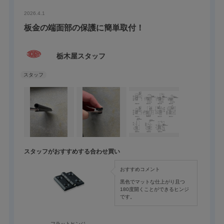
2026.4.1
板金の端面部の保護に簡単取付！
栃木屋スタッフ
スタッフがおすすめする合わせ買い
おすすめコメント
黒色でマットな仕上がり且つ
180度開くことができるヒンジ
です。
フラットヒンジ