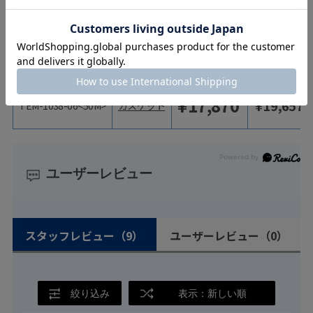
¥
21,565
¥
23,722
TEM-1038-02<50M>
ガスケット
¥
450
¥
495
TEM-1038-06
ガスケット
¥
17,870
¥
19,657
TEM-1038-06<50M>
ガスケット
ユーザーレビュー
スタッフレビュー
（9）
ユーザーレビュー
（0）
絞り込み
表示：新しい順