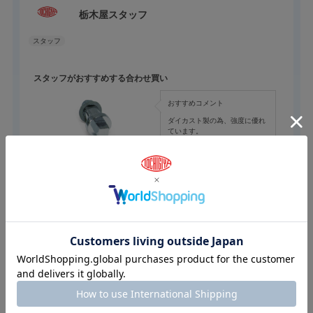
栃木屋スタッフ
スタッフがおすすめする合わせ買い
おすすめコメント
ダイカスト製の為、強度に優れ
ています。
クォーターターン(インサート)
ノブ、ハウジング（本体）、止め金具等の各部品をご自分で選択
出来、ご自分の用途に合わせたオリジナルのクウォーターターン
をつくれる部品です。
金属製もありますが、本製品はプラスチック製の為、安価でお手
軽にご使用できる製品です。
参考になった
0
Like!
0