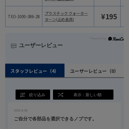
プラスチック クォーター
¥
195
TEO-1000-386-28
ターン(止め金具)
ユーザーレビュー
スタッフレビュー
（4）
ユーザーレビュー
（0）
絞り込み
表示：新しい順
2025.6.30
ご自分で各部品を選択できるノブです。