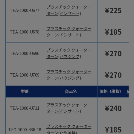
プラスチック クォーター
¥
225
TEA-1000-U677
ターン(インサート)
プラスチック クォーター
¥
185
TEA-1000-U678
ターン(インサート)
プラスチック クォーター
¥
270
TEA-1000-U696
ターン(ハウジング)
プラスチック クォーター
¥
270
TEA-1000-U709
ターン(ハウジング)
型番
商品名
価格（税抜）
価
プラスチック クォーター
¥
240
TEA-1000-U711
ターン(インサート)
プラスチック クォーター
¥
185
TEO-1000-386-18
ターン(止め金具)