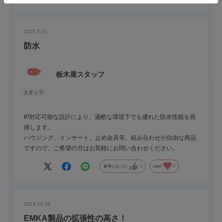
2025.5.21
防水
栃木屋スタッフ
IP対応可能な設計により、過酷な環境下でも優れた防水性能を発
揮します。
ハウジング、インサート、止め金具等、組み合わせが自由な商品
ですので、ご希望の方はお気軽にお問い合わせください。
参考になった
0
Like!
0
2024.12.26
EMKA製品の拡張性の高さ！