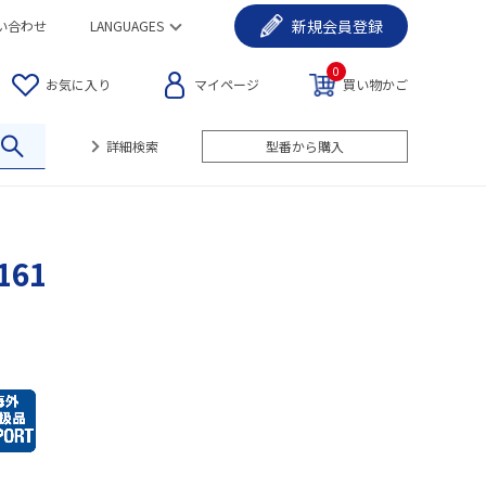
新規
会員登録
い合わせ
LANGUAGES
0
お気に入り
マイページ
買い物かご
詳細検索
型番から購入
161