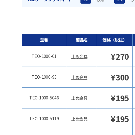
型番
商品名
価格（税抜）
¥
270
TEO-1000-61
止め金具
¥
300
TEO-1000-93
止め金具
¥
195
TEO-1000-5046
止め金具
¥
195
TEO-1000-5119
止め金具