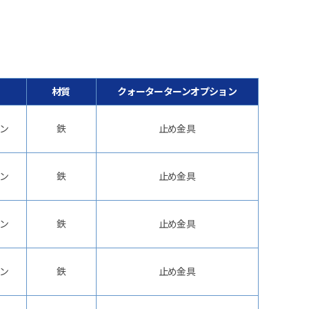
材質
クォーターターンオプション
ン
鉄
止め金具
ン
鉄
止め金具
ン
鉄
止め金具
ン
鉄
止め金具