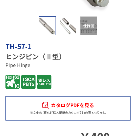
仕様図
TH-57-1
ヒンジピン（Ⅱ型）
Pipe Hinge
カタログPDFを見る
※文中の（頁）は「栃木屋総合カタログ 71」の頁となります。