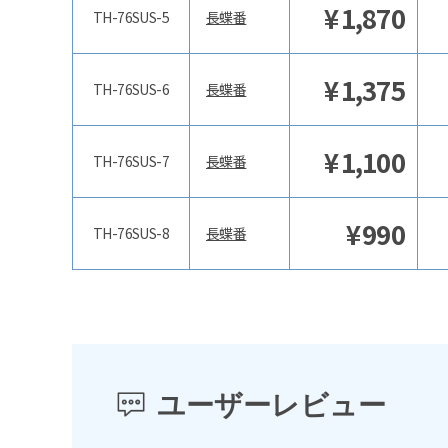
¥
1,870
TH-76SUS-5
長蝶番
¥
1,375
TH-76SUS-6
長蝶番
¥
1,100
TH-76SUS-7
長蝶番
¥
990
TH-76SUS-8
長蝶番
ユーザーレビュー