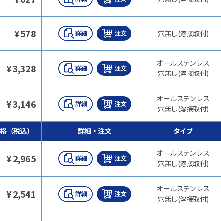
¥
578
穴無し(溶接取付)
オールステンレス
¥
3,328
穴無し(溶接取付)
オールステンレス
¥
3,146
穴無し(溶接取付)
価格（税込）
詳細・注文
タイプ
オールステンレス
¥
2,965
穴無し(溶接取付)
オールステンレス
¥
2,541
穴無し(溶接取付)