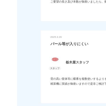
ご要望の長さ及び本数が御座いましたら、
2025.3.26
バール等が入りにくい
栃木屋スタッフ
背の高い筐体等に蝶番を複数使いするより
精算機に実績が御座いますので是非ご検討