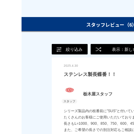
スタッフレビュー
（6
絞り込み
表示：新し
2025.4.30
ステンレス製長蝶番！！
栃木屋スタッフ
シリーズ製品内の枝番前に”SUS”と付い
たくさんのお客様にご使用いただいており
長さもL=1000、900、850、750、600
また、ご希望の長さでの別注対応もご相談