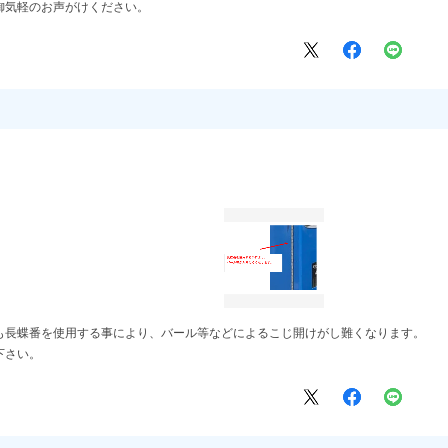
御気軽のお声がけください。
も長蝶番を使用する事により、バール等などによるこじ開けがし難くなります。
下さい。