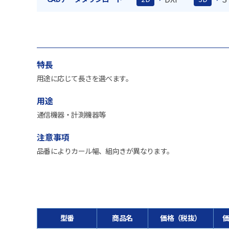
特長
用途に応じて長さを選べます。
用途
通信機器・計測機器等
注意事項
品番によりカール幅、組向きが異なります。
型番
商品名
価格（税抜）