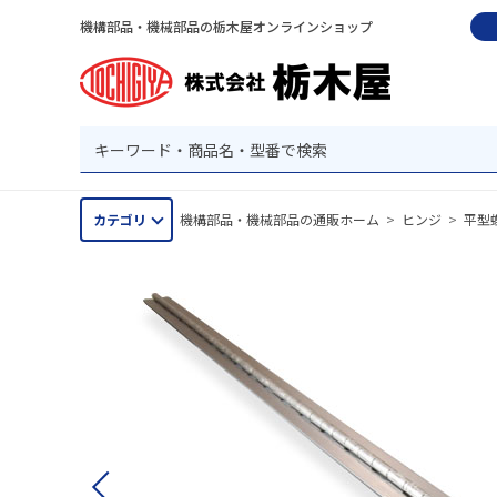
機構部品・機械部品の栃木屋オンラインショップ
カテゴリ
機構部品・機械部品の通販ホーム
>
ヒンジ
>
平型