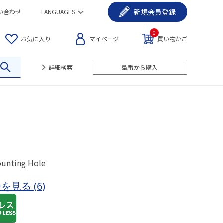
新規
会員登録
い合わせ
LANGUAGES
0
お気に入り
マイページ
買い物かご
詳細検索
型番から購入
ounting Hole
ーを見る
(6)