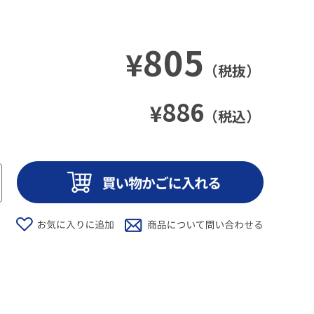
805
¥
（税抜）
886
¥
（税込）