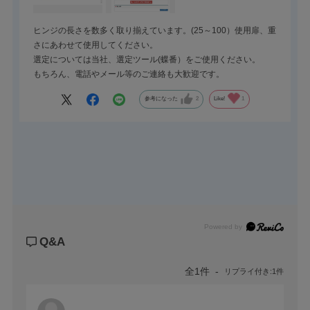
ヒンジの長さを数多く取り揃えています。(25～100）使用扉、重
さにあわせて使用してください。
選定については当社、選定ツール(蝶番）をご使用ください。
もちろん、電話やメール等のご連絡も大歓迎です。
参考になった
2
Like!
1
Powered by
Q&A
全1件
リプライ付き:1件