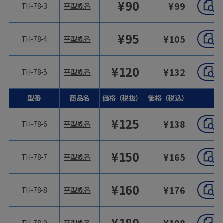
¥
90
¥
99
TH-78-3
平型蝶番
¥
95
¥
105
TH-78-4
平型蝶番
¥
120
¥
132
TH-78-5
平型蝶番
型番
商品名
価格（税抜）
価格（税込）
¥
125
¥
138
TH-78-6
平型蝶番
¥
150
¥
165
TH-78-7
平型蝶番
¥
160
¥
176
TH-78-8
平型蝶番
¥
180
¥
198
TH-78-9
平型蝶番