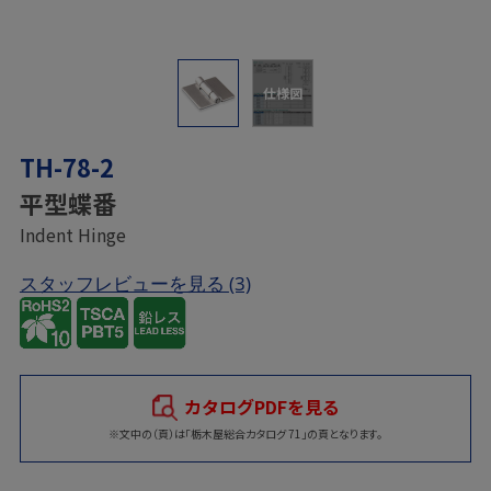
仕様図
TH-78-2
平型蝶番
Indent Hinge
スタッフレビューを見る
(3)
カタログPDFを見る
※文中の（頁）は「栃木屋総合カタログ 71」の頁となります。