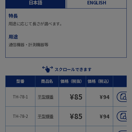
日本語
ENGLISH
特長
用途に応じて長さが選べます。
用途
通信機器・計測機器等
スクロールできます
型番
商品名
価格（税抜）
価格（税込）
¥
85
¥
94
TH-78-1
平型蝶番
¥
85
¥
94
TH-78-2
平型蝶番