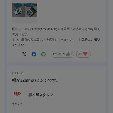
同シリーズでは2個使いで3~13kgの扉重量に対応するものを揃え
ております。
また、蝶番の穴加工やバリ処理もできますので、お気軽にご相談
ください。
参考になった
0
Like!
0
2024.8.23
幅が32mmのヒンジです。
栃木屋スタッフ