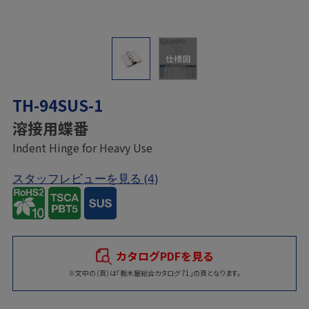
仕様図
TH-94SUS-1
溶接用蝶番
Indent Hinge for Heavy Use
スタッフレビューを見る
(4)
カタログPDFを見る
※文中の（頁）は「栃木屋総合カタログ 71」の頁となります。