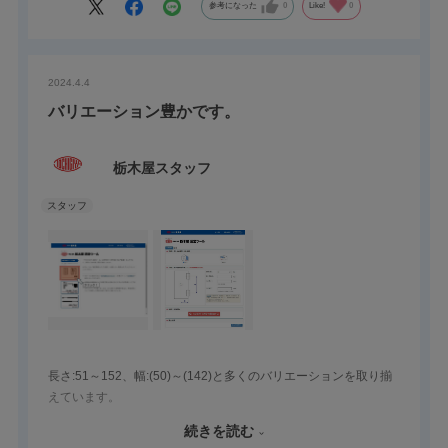
参考になった
0
Like!
0
2024.4.4
バリエーション豊かです。
栃木屋スタッフ
長さ:51～152、幅:(50)～(142)と多くのバリエーションを取り揃
えています。
ご使用の扉に合わせてご使用ください。商品選定については当
続きを読む
社、選定ツール(蝶番)をご使用ください。