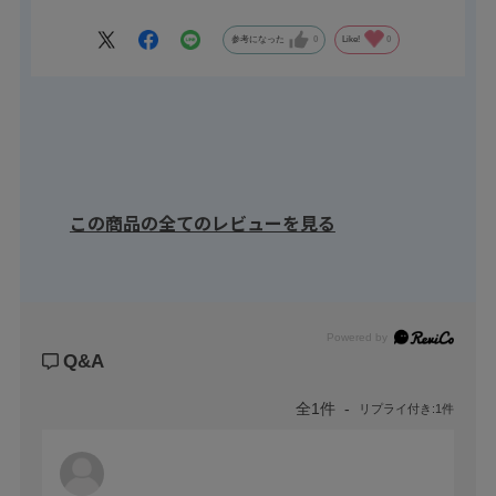
もちろん、電話やメール等のご連絡も大歓迎です。
参考になった
0
Like!
0
この商品の全てのレビューを見る
Powered by
Q&A
全1件
リプライ付き:1件