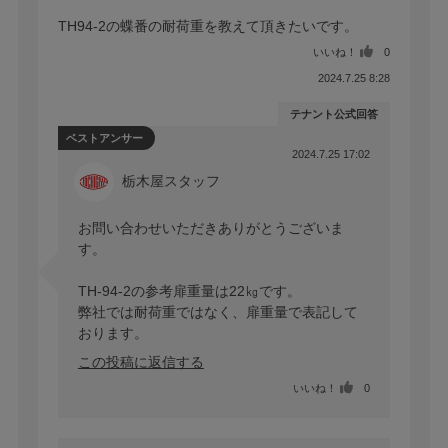
TH94-2の蝶番の耐荷重を教えて頂きたいです。
いいね！
0
2024.7.25 8:28
テナント公式回答
ベストアンサー
2024.7.25 17:02
栃木屋スタッフ
お問い合わせいただきありがとうございま
す。

TH-94-2の参考扉重量は22㎏です。

弊社では耐荷重ではなく、扉重量で表記して
この投稿に返信する
いいね！
0