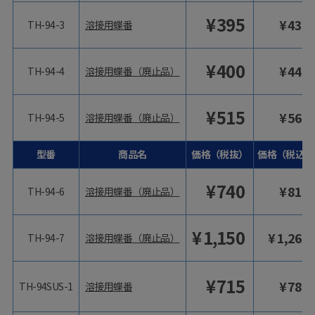
¥
395
¥
435
TH-94-3
溶接用蝶番
¥
400
¥
440
TH-94-4
溶接用蝶番（廃止品）
¥
515
¥
567
TH-94-5
溶接用蝶番（廃止品）
型番
商品名
価格（税抜）
価格（税込）
¥
740
¥
814
TH-94-6
溶接用蝶番（廃止品）
¥
1,150
¥
1,265
TH-94-7
溶接用蝶番（廃止品）
¥
715
¥
787
TH-94SUS-1
溶接用蝶番