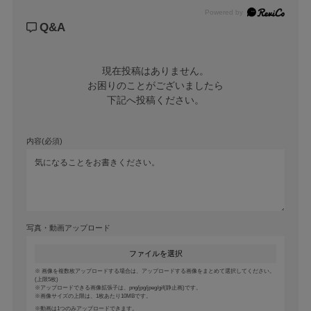
Powered by
Q&A
現在投稿はありません。

お困りのことがございましたら

下記へ投稿ください。
内容(必須)
写真・動画アップロード
ファイルを選択
画像を複数枚アップロードする場合は、アップロードする画像をまとめて選択してください。
(上限5枚)
アップロードできる画像拡張子は、png/jpg/jpeg/gif(静止画)です。
画像サイズの上限は、1枚あたり10MBです。
動画は1つのみアップロードできます。