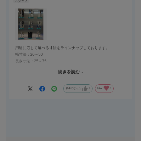
用途に応じて選べる寸法をラインナップしております。
幅寸法：20～50
長さ寸法：25～75
板厚：t0.8～t2.0
続きを読む
様々な加工込みでのご注文も承りますので、お気軽にお声掛け下
さいませ。
参考になった
0
Like!
0