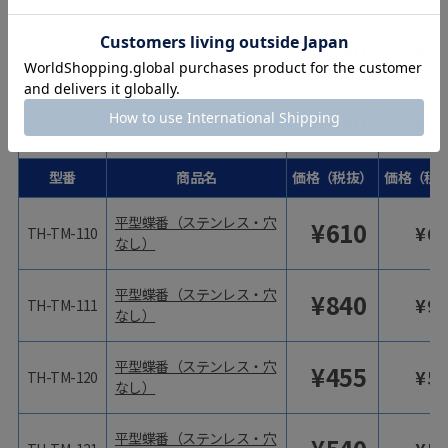
平型蝶番（ステンレス・穴
¥
290
¥
31
TH-TM-108
なし）
平型蝶番（ステンレス・穴
¥
430
¥
47
TH-TM-109
なし）
型番
商品名
価格（税抜）
価格（税
平型蝶番（ステンレス・穴
¥
610
¥
67
TH-TM-110
なし）
平型蝶番（ステンレス・穴
¥
840
¥
92
TH-TM-111
なし）
平型蝶番（ステンレス・穴
¥
455
¥
50
TH-TM-120
なし）
平型蝶番（ステンレス・穴