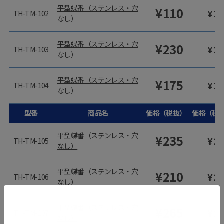
平型蝶番（ステンレス・穴
¥
110
¥
12
TH-TM-102
なし）
平型蝶番（ステンレス・穴
¥
230
¥
25
TH-TM-103
なし）
平型蝶番（ステンレス・穴
¥
175
¥
19
TH-TM-104
なし）
型番
商品名
価格（税抜）
価格（税
平型蝶番（ステンレス・穴
¥
235
¥
25
TH-TM-105
なし）
平型蝶番（ステンレス・穴
¥
210
¥
23
TH-TM-106
なし）
平型蝶番（ステンレス・穴
¥
265
¥
29
TH-TM-107
なし）