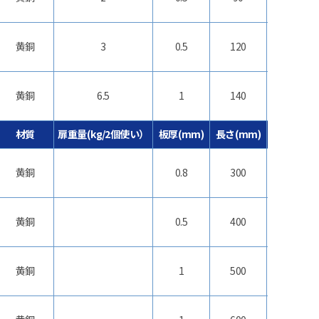
黄銅
3
0.5
120
15
黄銅
6.5
1
140
28
材質
扉重量(kg/2個使い）
板厚(mm)
長さ(mm)
幅(mm)
黄銅
0.8
300
30
黄銅
0.5
400
18
黄銅
1
500
20