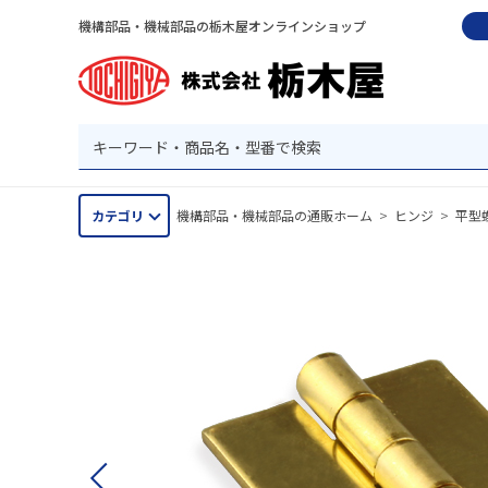
機構部品・機械部品の栃木屋オンラインショップ
カテゴリ
機構部品・機械部品の通販ホーム
>
ヒンジ
>
平型