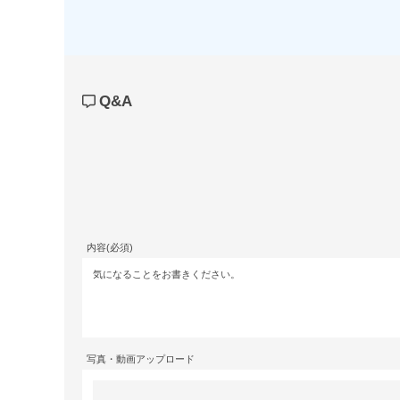
Q&A
内容(必須)
写真・動画アップロード