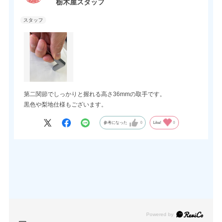
栃木屋スタッフ
第二関節でしっかりと握れる高さ36mmの取手です。
黒色や梨地仕様もございます。
参考になった
0
Like!
0
Powered by