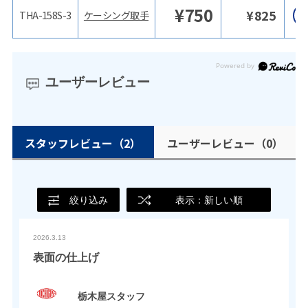
¥
750
¥
825
THA-158S-3
ケーシング取手
ユーザーレビュー
スタッフレビュー
（2）
ユーザーレビュー
（0）
絞り込み
表示：新しい順
2026.3.13
表面の仕上げ
栃木屋スタッフ