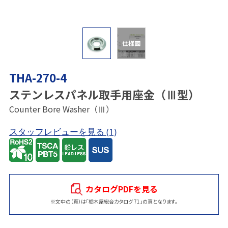
仕様図
THA-270-4
ステンレスパネル取手用座金（Ⅲ型）
Counter Bore Washer（Ⅲ）
スタッフレビューを見る
(1)
カタログPDFを見る
※文中の（頁）は「栃木屋総合カタログ 71」の頁となります。