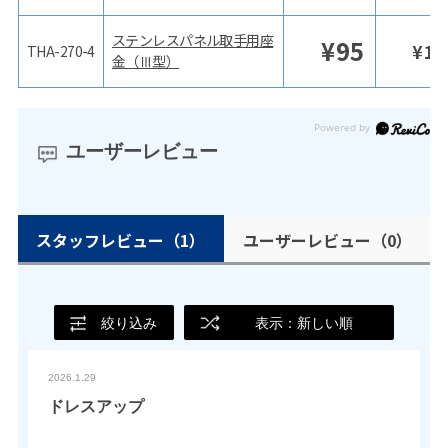
ステンレスパネル取手用座
¥
95
¥
10
THA-270-4
金（Ⅲ型）
ユーザーレビュー
スタッフレビュー
（1）
ユーザーレビュー
（0）
絞り込み
表示：新しい順
2026.1.29
ドレスアップ