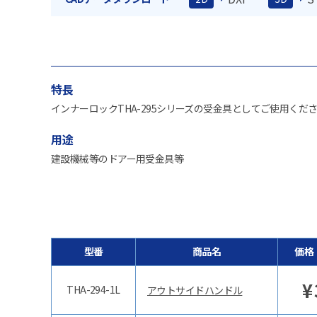
特長
インナーロックTHA-295シリーズの受金具としてご使用くだ
用途
建設機械等のドアー用受金具等
型番
商品名
価格
¥
THA-294-1L
アウトサイドハンドル