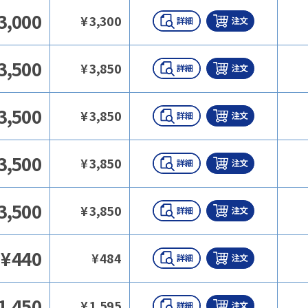
3,000
¥
3,300
3,500
¥
3,850
3,500
¥
3,850
3,500
¥
3,850
3,500
¥
3,850
¥
440
¥
484
1,450
¥
1,595