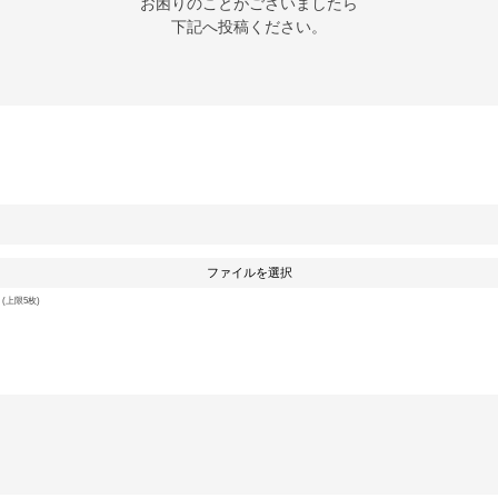
お困りのことがございましたら

下記へ投稿ください。
ファイルを選択
上限5枚)