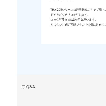
THA-295シリーズは建設機械のキャブ用
ドアをガッチリロックします。
ロック解除方法は2か所御座います。
どちらでも解除可能ですので仕様に併せて
Q&A