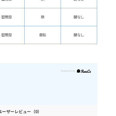
密閉型
鉄
鍵なし
密閉型
亜鉛
鍵なし
ユーザーレビュー
（0）