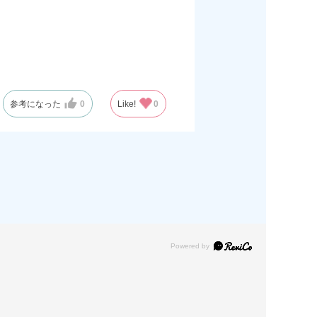
参考になった
0
Like!
0
Powered by