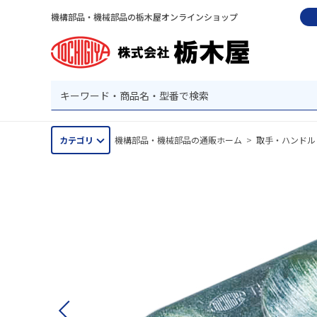
機構部品・機械部品の栃木屋オンラインショップ
カテゴリ
機構部品・機械部品の通販ホーム
>
取手・ハンドル