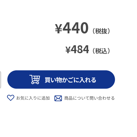
440
¥
（税抜）
484
¥
（税込）