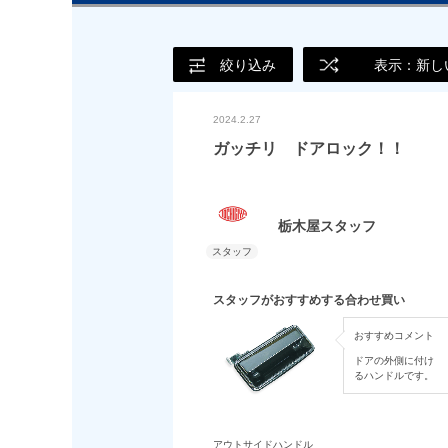
絞り込み
表示：新し
2024.2.27
ガッチリ ドアロック！！
栃木屋スタッフ
スタッフがおすすめする合わせ買い
おすすめコメント
ドアの外側に付け
るハンドルです。
アウトサイドハンドル