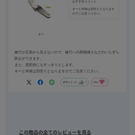
おすすめコメント
キーと本体は別売りとなります
のでご注意ください。
キー
鍵穴が正面から見えないので、鍵穴への異物挿入などのいたずら
防止ができます。
また、意匠的にもすっきりとします。
キーと本体は別売りとなりますのでご注意ください。
参考になった
0
Like!
0
この商品の全てのレビューを見る