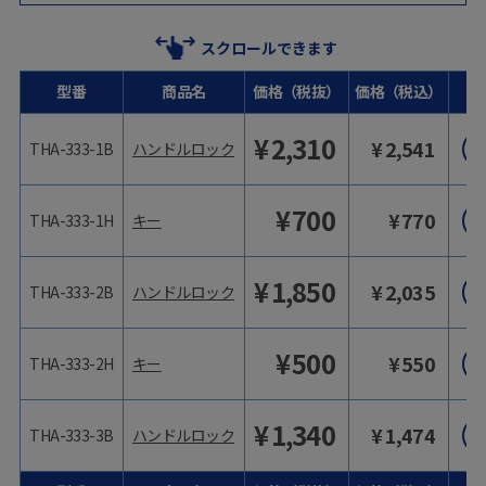
スクロールできます
型番
商品名
価格（税抜）
価格（税込）
¥
2,310
¥
2,541
THA-333-1B
ハンドルロック
¥
700
¥
770
THA-333-1H
キー
¥
1,850
¥
2,035
THA-333-2B
ハンドルロック
¥
500
¥
550
THA-333-2H
キー
¥
1,340
¥
1,474
THA-333-3B
ハンドルロック