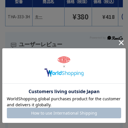
型番
商品名
価格（税抜）
価格（税込）
¥
380
¥
418
THA-333-3H
キー
ユーザーレビュー
スタッフレビュー
（2）
ユーザーレビュー
（0）
絞り込み
表示：新しい順
2025.10.30
キー穴が正面から見えない！