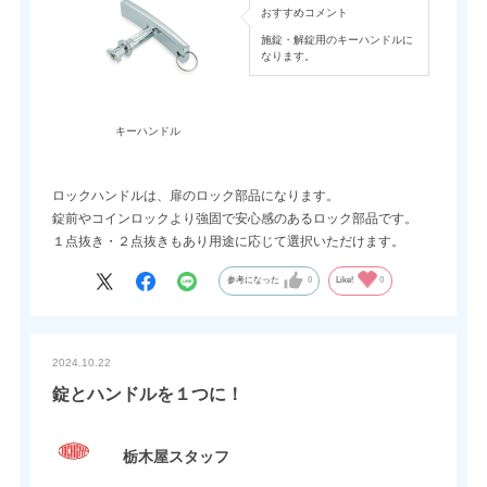
おすすめコメント
施錠・解錠用のキーハンドルに
なります。
キーハンドル
ロックハンドルは、扉のロック部品になります。
錠前やコインロックより強固で安心感のあるロック部品です。
１点抜き・２点抜きもあり用途に応じて選択いただけます。
参考になった
0
Like!
0
2024.10.22
錠とハンドルを１つに！
栃木屋スタッフ