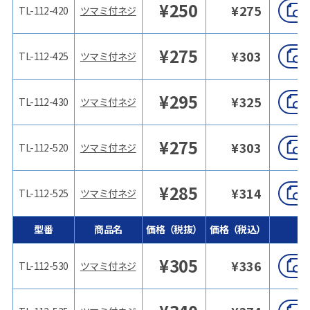
¥
250
¥
275
TL-112-420
ツマミ付ネジ
¥
275
¥
303
TL-112-425
ツマミ付ネジ
¥
295
¥
325
TL-112-430
ツマミ付ネジ
¥
275
¥
303
TL-112-520
ツマミ付ネジ
¥
285
¥
314
TL-112-525
ツマミ付ネジ
型番
商品名
価格（税抜）
価格（税込）
¥
305
¥
336
TL-112-530
ツマミ付ネジ