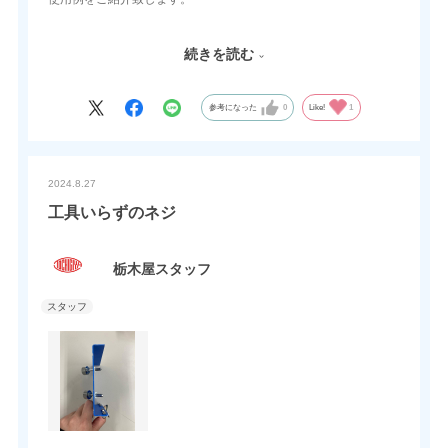
【お客様からの反応】
続きを読む
・機能・デザイン・価格面から弊社製品を選択頂いたとの事。
・他社に比べ品質面や供給面の安定性も採用の決め手の一つとの
事。
参考になった
0
Like!
1
是非ご使用・ご採用願います。
2024.8.27
工具いらずのネジ
栃木屋スタッフ