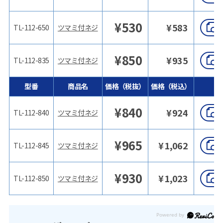
¥
530
¥
583
TL-112-650
ツマミ付ネジ
¥
850
¥
935
TL-112-835
ツマミ付ネジ
型番
商品名
価格（税抜）
価格（税込）
¥
840
¥
924
TL-112-840
ツマミ付ネジ
¥
965
¥
1,062
TL-112-845
ツマミ付ネジ
¥
930
¥
1,023
TL-112-850
ツマミ付ネジ