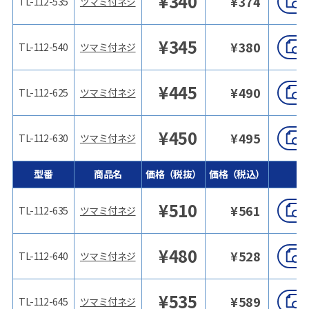
¥
340
¥
374
TL-112-535
ツマミ付ネジ
¥
345
¥
380
TL-112-540
ツマミ付ネジ
¥
445
¥
490
TL-112-625
ツマミ付ネジ
¥
450
¥
495
TL-112-630
ツマミ付ネジ
型番
商品名
価格（税抜）
価格（税込）
¥
510
¥
561
TL-112-635
ツマミ付ネジ
¥
480
¥
528
TL-112-640
ツマミ付ネジ
¥
535
¥
589
TL-112-645
ツマミ付ネジ