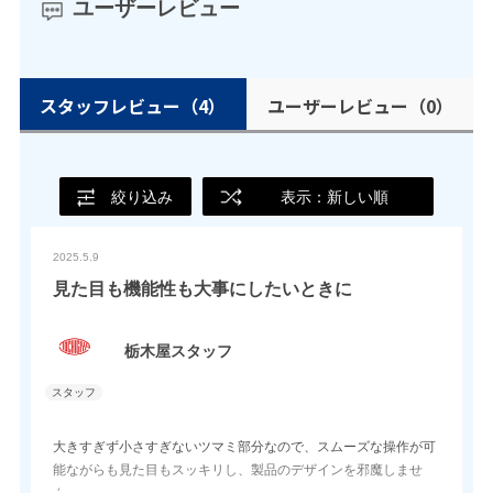
ユーザーレビュー
スタッフレビュー
（4）
ユーザーレビュー
（0）
絞り込み
表示：新しい順
2025.5.9
見た目も機能性も大事にしたいときに
栃木屋スタッフ
大きすぎず小さすぎないツマミ部分なので、スムーズな操作が可
能ながらも見た目もスッキリし、製品のデザインを邪魔しませ
ん。