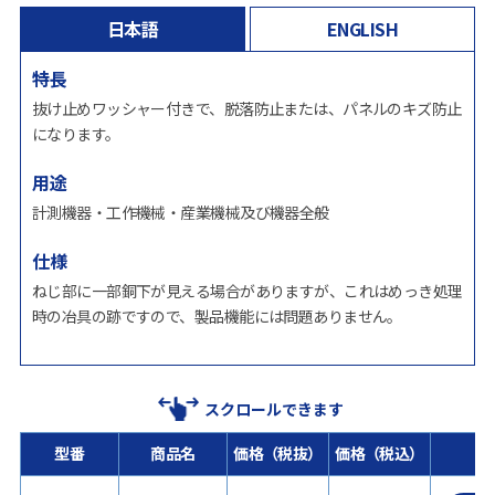
日本語
ENGLISH
特長
抜け止めワッシャー付きで、脱落防止または、パネルのキズ防止
になります。
用途
計測機器・工作機械・産業機械及び機器全般
仕様
ねじ部に一部銅下が見える場合がありますが、これはめっき処理
時の冶具の跡ですので、製品機能には問題ありません。
スクロールできます
型番
商品名
価格（税抜）
価格（税込）