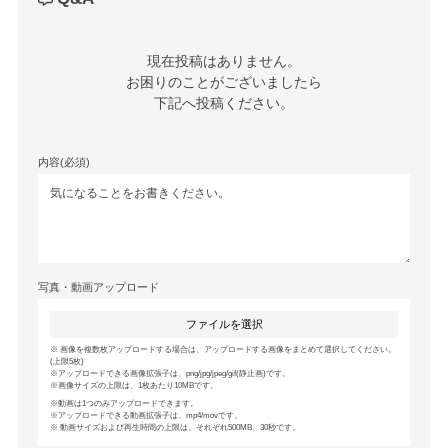
現在投稿はありません。

お困りのことがございましたら

下記へ投稿ください。
内容(必須)
写真・動画アップロード
ファイルを選択
画像を複数枚アップロードする場合は、アップロードする画像をまとめて選択してください。
(上限5枚)
アップロードできる画像拡張子は、png/jpg/jpeg/gif(静止画)です。
画像サイズの上限は、1枚あたり10MBです。
動画は1つのみアップロードできます。
アップロードできる動画拡張子は、mp4/movです。
動画サイズおよび再生時間の上限は、それぞれ500MB、30秒です。