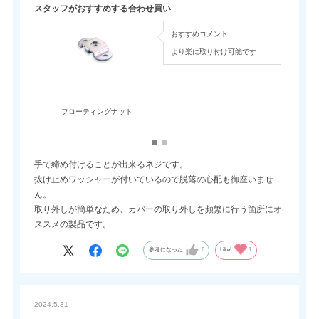
スタッフがおすすめする合わせ買い
おすすめコメント
より楽に取り付け可能です
フローティングナット
手で締め付けることが出来るネジです。
抜け止めワッシャーが付いているので脱落の心配も御座いませ
ん。
取り外しが簡単なため、カバーの取り外しを頻繁に行う箇所にオ
ススメの製品です。
参考になった
0
Like!
1
2024.5.31