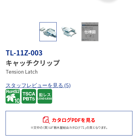
仕様図
TL-11Z-003
キャッチクリップ
Tension Latch
スタッフレビューを見る
(5)
カタログPDFを見る
※文中の（頁）は「栃木屋総合カタログ 71」の頁となります。