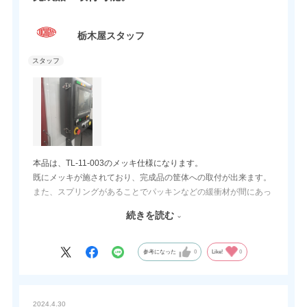
栃木屋スタッフ
本品は、TL-11-003のメッキ仕様になります。
既にメッキが施されており、完成品の筐体への取付が出来ます。
また、スプリングがあることでパッキンなどの緩衝材が間にあっ
ても締付が可能です。
続きを読む
弊社キャッチクリップは、メッキ以外に本体や受け金具の追加工
も対応可能です。
参考になった
0
Like!
0
2024.4.30