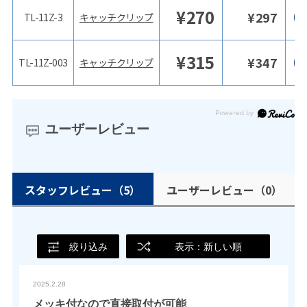
¥
270
¥
297
TL-11Z-3
キャッチクリップ
¥
315
¥
347
TL-11Z-003
キャッチクリップ
ユーザーレビュー
スタッフレビュー
（5）
ユーザーレビュー
（0）
絞り込み
表示：新しい順
2025.2.28
メッキ付なので直接取付が可能