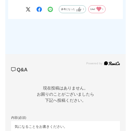
より小さいTL-11-3/ 5や、目立つばねが嫌な場合はTL-349など、
バリエーションもございます。
参考になった
1
Like!
1
キーパー・キャッチ単体でのご提供もできますので、お気軽にご
相談ください。
Powered by
Q&A
現在投稿はありません。

お困りのことがございましたら

下記へ投稿ください。
内容(必須)