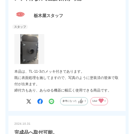
栃木屋スタッフ
本品は、TL-11-3のメッキ付きであります。
既に表面処理を施してますので、写真のように塗装済の筐体で取
付が出来ます。
締付力もあり、あらゆる機器に幅広く使用できる商品です。
参考になった
0
Like!
0
2024.10.31
完成品へ取付可能。