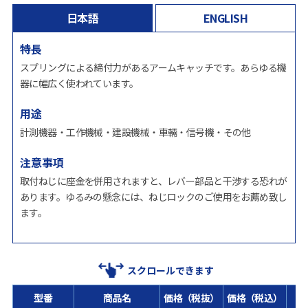
日本語
ENGLISH
特長
スプリングによる締付力があるアームキャッチです。あらゆる機
器に幅広く使われています。
用途
計測機器・工作機械・建設機械・車輛・信号機・その他
注意事項
取付ねじに座金を併用されますと、レバー部品と干渉する恐れが
あります。ゆるみの懸念には、ねじロックのご使用をお薦め致し
ます。
スクロールできます
型番
商品名
価格（税抜）
価格（税込）