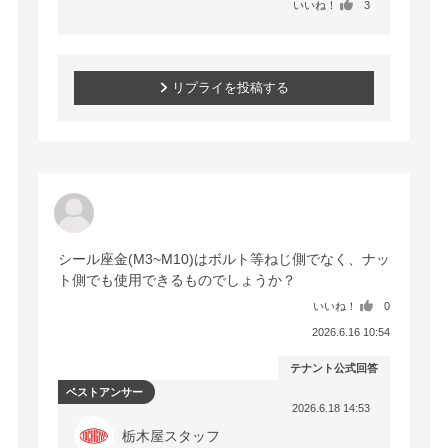
いいね！
3
リプライを投稿する
シール座金(M3~M10)はボルト等ねじ側でなく、ナッ
いいね！
0
2026.6.16 10:54
テナント公式回答
ベストアンサー
2026.6.18 14:53
栃木屋スタッフ