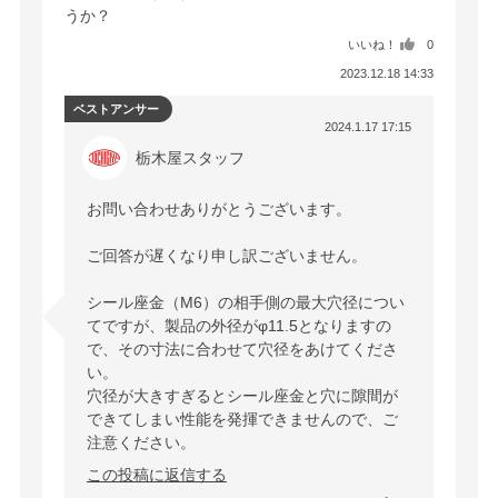
うか？
いいね！
0
2023.12.18 14:33
ベストアンサー
2024.1.17 17:15
栃木屋スタッフ
お問い合わせありがとうございます。

ご回答が遅くなり申し訳ございません。

シール座金（M6）の相手側の最大穴径につい
てですが、製品の外径がφ11.5となりますの
で、その寸法に合わせて穴径をあけてくださ
い。

穴径が大きすぎるとシール座金と穴に隙間が
できてしまい性能を発揮できませんので、ご
注意ください。
この投稿に返信する