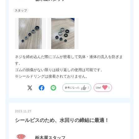
ネジを締め込んだ際にゴムが密着して気体・液体の流入を防ぎま
す。
ゴムの損傷がない限りは繰り返しの使用は可能です。
※シールドリングは接着されておりません。
参考になった
1
Like!
1
2023.11.27
シールビスのため、水回りの締結に最適！
栃木屋スタッフ