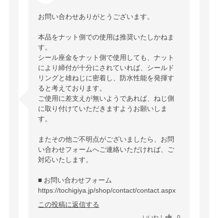
お問い合わせありがとうございます。

本品をナット側での使用は推奨いたしかねま
す。

シール座金をナット側で使用しても、ナット
により締付が十分にされていれば、シールド
リングと雄ねじに密着し、防水性能を発揮す
ると考えております。

ご使用に差支えが無いようであれば、ねじ側
に取り付けていただきますようお願いしま
す。

またその他ご不明点がございましたら、お問
い合わせフォームへご連絡いただければ、ご
対応いたします。

https://tochigiya.jp/shop/contact/contact.aspx
この投稿に返信する
いいね！
0