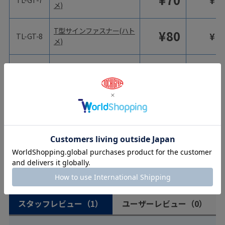
¥
7
TL-GT-7
メ)
T型サインファスナー(ハト
¥
80
¥
8
TL-GT-8
メ)
T型サインファスナー(ハト
¥
80
¥
8
TL-GT-9
メ)
T型サインファスナー(ハト
¥
80
¥
8
TL-GT-10
メ)
ユーザーレビュー
スタッフレビュー
（1）
ユーザーレビュー
（0）