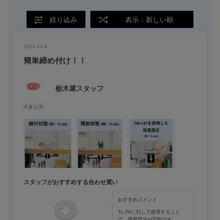
絞り込み
表示：新しい順
2024.10.4
簡単締め付け！！
栃木屋スタッフ
スタッフがおすすめする合わせ買い
おすすめコメント
TL-T6に対して使用すること
で、簡易固定が可能です。