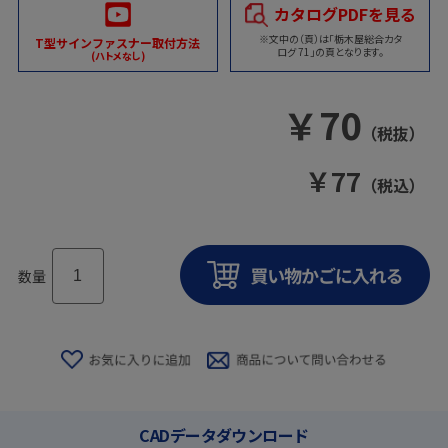
カタログPDFを見る
※文中の（頁）は「栃木屋総合カタ
T型サインファスナー取付方法
ログ 71」の頁となります。
(ハトメなし)
￥
70
（税抜）
￥
77
（税込）
数量
CADデータダウンロード