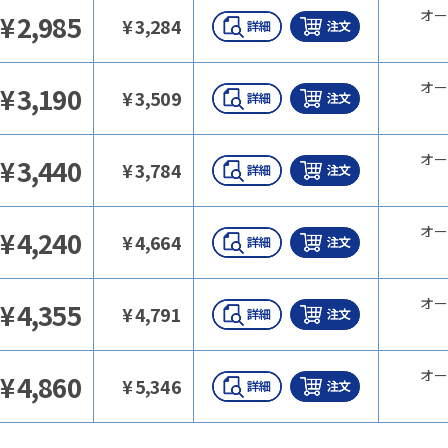
オー
¥
2,985
¥
3,284
オー
¥
3,190
¥
3,509
オー
¥
3,440
¥
3,784
オー
¥
4,240
¥
4,664
オー
¥
4,355
¥
4,791
オー
¥
4,860
¥
5,346