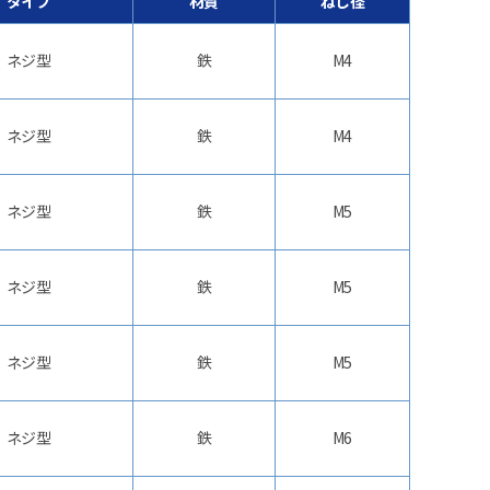
タイプ
材質
ねじ径
ネジ型
鉄
M4
ネジ型
鉄
M4
ネジ型
鉄
M5
ネジ型
鉄
M5
ネジ型
鉄
M5
ネジ型
鉄
M6