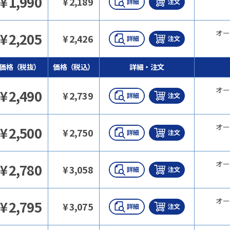
¥
1,990
¥
2,189
オー
¥
2,205
¥
2,426
価格（税抜）
価格（税込）
詳細・注文
オー
¥
2,490
¥
2,739
オー
¥
2,500
¥
2,750
オー
¥
2,780
¥
3,058
オー
¥
2,795
¥
3,075