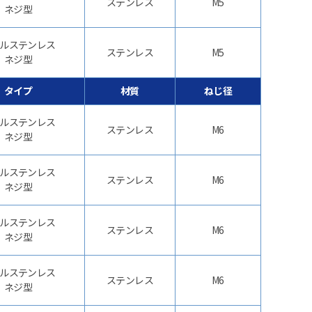
ステンレス
M5
ネジ型
ルステンレス
ステンレス
M5
ネジ型
タイプ
材質
ねじ径
ルステンレス
ステンレス
M6
ネジ型
ルステンレス
ステンレス
M6
ネジ型
ルステンレス
ステンレス
M6
ネジ型
ルステンレス
ステンレス
M6
ネジ型