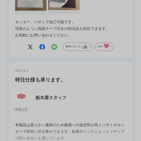
カッター、ハサミで加工可能です。
写真のように両面テープ付きの特注品も対応できます。
お気軽にお問い合わせください。
参考になった
0
Like!
0
2024.6.3
特注仕様も承ります。
栃木屋スタッフ
本製品は柔らかい素材のため曲面への追従性が高くハサミやカッ
ターで簡単に切る事ができます。粘着付インクジェットメディア
の貼り込みにも適しています。