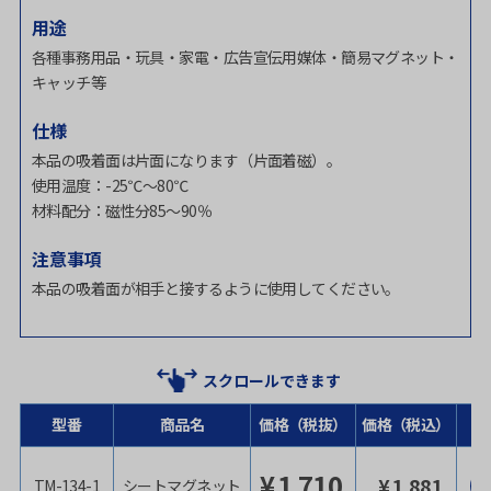
用途
各種事務用品・玩具・家電・広告宣伝用媒体・簡易マグネット・
キャッチ等
仕様
本品の吸着面は片面になります（片面着磁）。
使用温度：-25℃～80℃
材料配分：磁性分85～90％
注意事項
本品の吸着面が相手と接するように使用してください。
スクロールできます
型番
商品名
価格（税抜）
価格（税込）
¥
1,710
¥
1,881
TM-134-1
シートマグネット