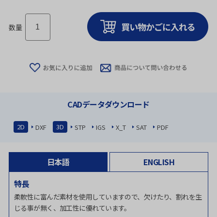
数量
CADデータダウンロード
2D
3D
DXF
STP
IGS
X_T
SAT
PDF
日本語
ENGLISH
特長
柔軟性に富んだ素材を使用していますので、欠けたり、割れを生
じる事が無く、加工性に優れています。