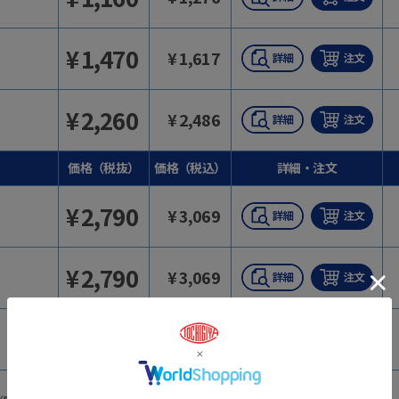
¥
1,470
¥
1,617
¥
2,260
¥
2,486
価格（税抜）
価格（税込）
詳細・注文
¥
2,790
¥
3,069
¥
2,790
¥
3,069
¥
3,520
¥
3,872