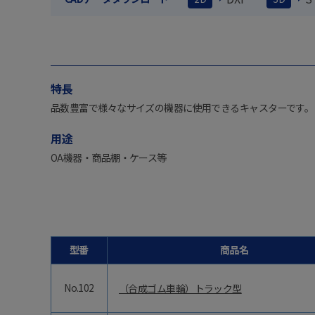
特長
品数豊富で様々なサイズの機器に使用できるキャスターです。
用途
OA機器・商品棚・ケース等
型番
商品名
No.102
（合成ゴム車輪）トラック型