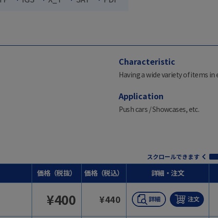
Characteristic
Having a wide variety of items in 
Application
Push cars / Showcases, etc.
スクロールできます
価格（税抜）
価格（税込）
詳細・注文
¥
400
¥
440