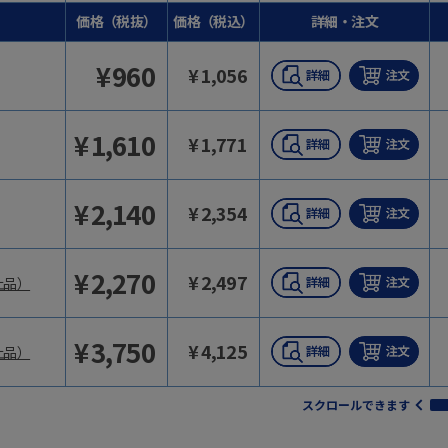
価格（税抜）
価格（税込）
詳細・注文
¥
960
¥
1,056
¥
1,610
¥
1,771
¥
2,140
¥
2,354
¥
2,270
¥
2,497
止品）
¥
3,750
¥
4,125
止品）
スクロールできます