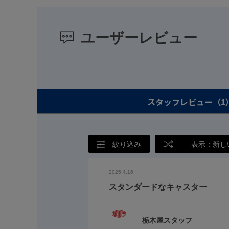
ユーザーレビュー
スタッフレビュー
（1
絞り込み
表示：新し
2025.4.16
スタンダードなキャスター
栃木屋スタッフ