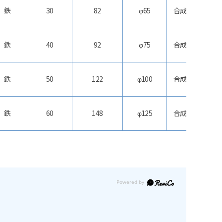
鉄
30
82
φ65
合成ゴム
鉄
40
92
φ75
合成ゴム
鉄
50
122
φ100
合成ゴム
鉄
60
148
φ125
合成ゴム