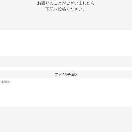
お困りのことがございましたら

下記へ投稿ください。
ファイルを選択
上限5枚)