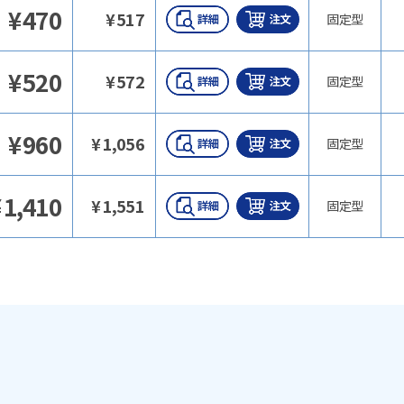
¥
470
¥
517
固定型
¥
520
¥
572
固定型
¥
960
¥
1,056
固定型
¥
1,410
¥
1,551
固定型