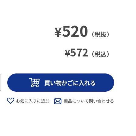
520
¥
（税抜）
572
¥
（税込）