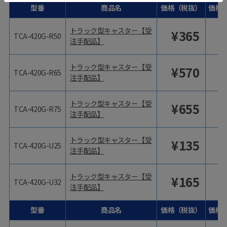
型番
商品名
価格（税抜）
価格
トラック型キャスター【受
¥
365
TCA-420G-R50
注手配品】
トラック型キャスター【受
¥
570
TCA-420G-R65
注手配品】
トラック型キャスター【受
¥
655
TCA-420G-R75
注手配品】
トラック型キャスター【受
¥
135
TCA-420G-U25
注手配品】
トラック型キャスター【受
¥
165
TCA-420G-U32
注手配品】
型番
商品名
価格（税抜）
価格