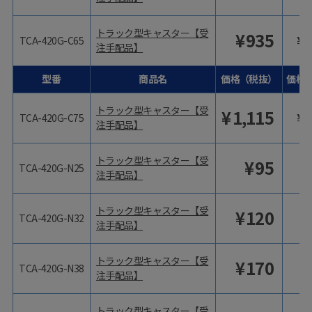
トラック型キャスター【受
¥
935
¥
1
TCA-420G-C65
注手配品】
型番
商品名
価格（税抜）
価格
トラック型キャスター【受
¥
1,115
¥
1
TCA-420G-C75
注手配品】
トラック型キャスター【受
¥
95
TCA-420G-N25
注手配品】
トラック型キャスター【受
¥
120
TCA-420G-N32
注手配品】
トラック型キャスター【受
¥
170
TCA-420G-N38
注手配品】
トラック型キャスター【受