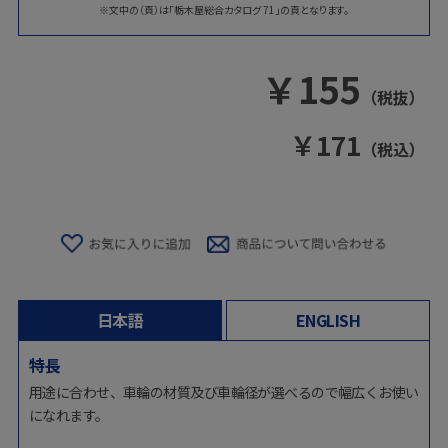
※文中の（頁）は「栃木屋総合カタログ 71」の頁となります。
￥
155
（税抜）
￥
171
（税込）
日本語
ENGLISH
特長
用途に合わせ、車輪の材質及び車輪径が選べるので幅広くお使い
になれます。