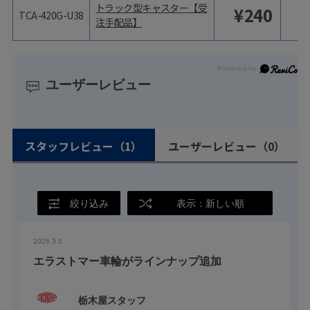
トラック型キャスター【受
¥
240
TCA-420G-U38
注手配品】
ユーザーレビュー
スタッフレビュー
（1）
ユーザーレビュー
（0）
絞り込み
表示：新しい順
2026.3.5
エラストマー車輪がラインナップ追加
栃木屋スタッフ