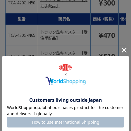
¥
300
TCA-420G-N50
注手配品】
型番
商品名
価格（税抜）
価格
トラック型キャスター【受
¥
470
TCA-420G-N65
注手配品】
トラック型キャスター【受
¥
510
TCA-420G-N75
注手配品】
トラック型キャスター【受
¥
128
TCA-420G-R25
注手配品】(廃止品)
トラック型キャスター【受
¥
155
TCA-420G-R32
注手配品】(廃止品)
トラック型キャスター【受
¥
225
TCA-420G-R38
注手配品】(廃止品)