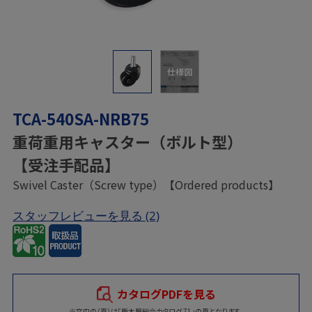
仕様図
TCA-540SA-NRB75
重荷重用キャスター（ボルト型）
【受注手配品】
Swivel Caster（Screw type）【Ordered products】
スタッフレビューを見る
(2)
カタログPDFを見る
※文中の（頁）は「栃木屋総合カタログ 71」の頁となります。