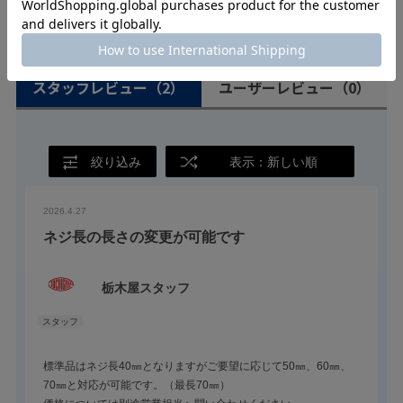
ユーザーレビュー
スタッフレビュー
（2）
ユーザーレビュー
（0）
絞り込み
表示：新しい順
2026.4.27
ネジ長の長さの変更が可能です
栃木屋スタッフ
標準品はネジ長40㎜となりますがご要望に応じて50㎜、60㎜、
70㎜と対応が可能です。（最長70㎜）