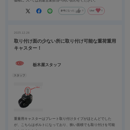
価格については別途営業担当へ問い合わせください。
参考になった
0
Like!
0
2025.12.26
取り付け面の少ない所に取り付け可能な重荷重用
キャスター！
栃木屋スタッフ
重量用キャスターはプレート取り付けタイプがほとんどでした
が、こちらはボルトになっており、狭い面積でも取り付けを可能