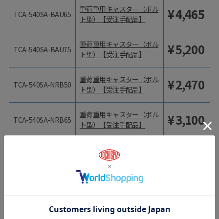
重荷重用キャスター（ボル
¥
4,465
TCA-540SA-BAU65
ト型）【受注手配品】
重荷重用キャスター（ボル
¥
5,200
TCA-540SA-BAU75
ト型）【受注手配品】
重荷重用キャスター（ボル
¥
2,470
TCA-540SA-NRB50
ト型）【受注手配品】
重荷重用キャスター（ボル
¥
3,100
TCA-540SA-NRB65
ト型）【受注手配品】
型番
商品名
価格（税抜）
重荷重用キャスター（ボル
¥
3,255
TCA-540SA-NRB75
ト型）【受注手配品】