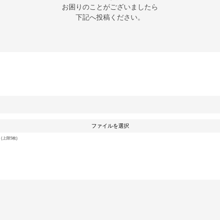
お困りのことがございましたら

下記へ投稿ください。
ファイルを選択
上限5枚)