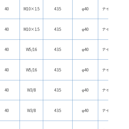
40
M10×1.5
43.5
φ40
ナイロン
ス
40
M10×1.5
43.5
φ40
ナイロン
40
W5/16
43.5
φ40
ナイロン
ス
40
W5/16
43.5
φ40
ナイロン
40
W3/8
43.5
φ40
ナイロン
ス
40
W3/8
43.5
φ40
ナイロン