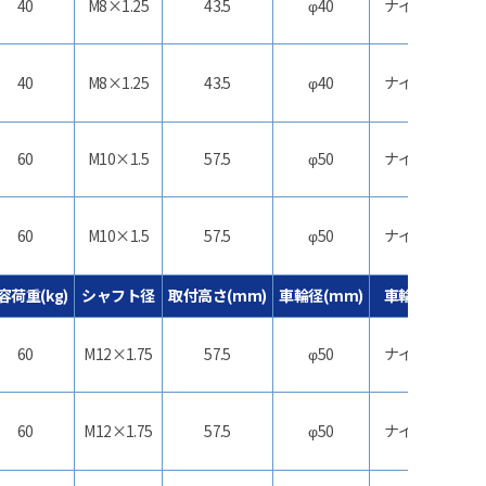
40
M8×1.25
43.5
φ40
ナイロン
ス
40
M8×1.25
43.5
φ40
ナイロン
60
M10×1.5
57.5
φ50
ナイロン
ス
60
M10×1.5
57.5
φ50
ナイロン
容荷重(kg)
シャフト径
取付高さ(mm)
車輪径(mm)
車輪材質
60
M12×1.75
57.5
φ50
ナイロン
ス
60
M12×1.75
57.5
φ50
ナイロン