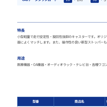
特長
小型軽量で走行安定性・旋回性抜群のキャスターです。オリジ
器によくマッチします。また、操作性の良い新型ストッパーも
用途
医療機器・OA機器・オーディオラック・テレビ台・各種ワゴ
型番
商品名