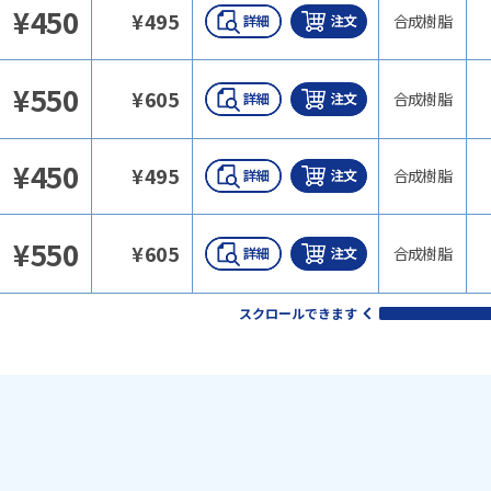
¥
450
¥
495
合成樹脂
¥
550
¥
605
合成樹脂
¥
450
¥
495
合成樹脂
¥
550
¥
605
合成樹脂
スクロールできます