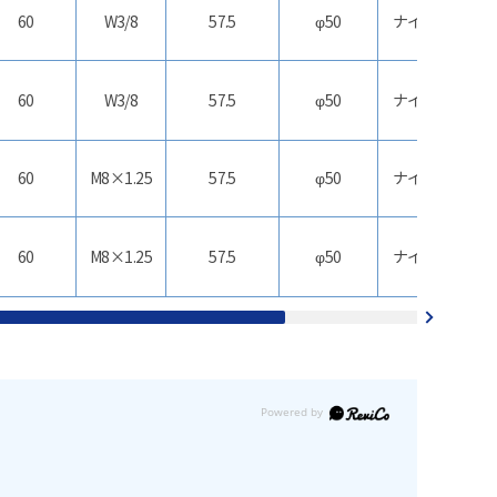
60
W3/8
57.5
φ50
ナイロン
ス
60
W3/8
57.5
φ50
ナイロン
60
M8×1.25
57.5
φ50
ナイロン
ス
60
M8×1.25
57.5
φ50
ナイロン