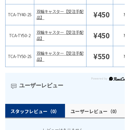
双輪キャスター【受注手配
¥
450
¥
TCA-TY40-2S
品】
双輪キャスター【受注手配
¥
450
¥
TCA-TY50-2
品】
双輪キャスター【受注手配
¥
550
¥
TCA-TY50-2S
品】
ユーザーレビュー
スタッフレビュー
（0）
ユーザーレビュー
（0）