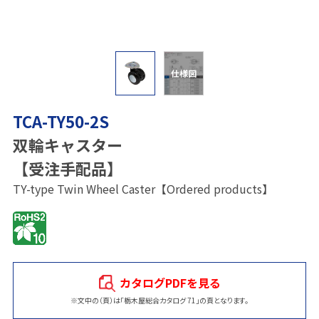
仕様図
TCA-TY50-2S
双輪キャスター
【受注手配品】
TY-type Twin Wheel Caster【Ordered products】
カタログPDFを見る
※文中の（頁）は「栃木屋総合カタログ 71」の頁となります。