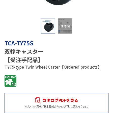
仕様図
TCA-TY75S
双輪キャスター
【受注手配品】
TY75-type Twin Wheel Caster【Ordered products】
カタログPDFを見る
※文中の（頁）は「栃木屋総合カタログ 71」の頁となります。