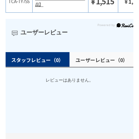
¥
1,515
¥
1,6
TCA-TY75S
品】
ユーザーレビュー
スタッフレビュー
（0）
ユーザーレビュー
（0）
レビューはありません。