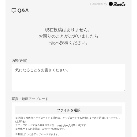
Powered by
Q&A
現在投稿はありません。

お困りのことがございましたら

下記へ投稿ください。
内容(必須)
写真・動画アップロード
ファイルを選択
画像を複数枚アップロードする場合は、アップロードする画像をまとめて選択してください。
(上限5枚)
アップロードできる画像拡張子は、png/jpg/jpeg/gif(静止画)です。
画像サイズの上限は、1枚あたり10MBです。
動画は1つのみアップロードできます。