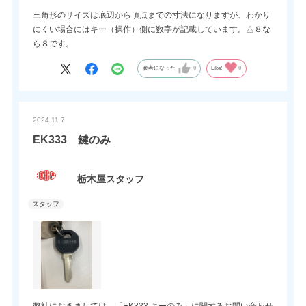
三角形のサイズは底辺から頂点までの寸法になりますが、わかり
にくい場合にはキー（操作）側に数字が記載しています。△８な
ら８です。
参考になった
0
Like!
0
2024.11.7
EK333 鍵のみ
栃木屋スタッフ