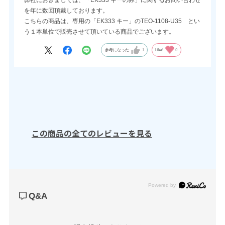
弊社におきましては、「EK333 キーのみ」に関するお問い合わせ
を年に数回頂戴しております。
こちらの商品は、専用の「EK333 キー」のTEO-1108-U35 とい
う１本単位で販売させて頂いている商品でございます。
参考になった
1
Like!
0
この商品の全てのレビューを見る
Powered by
Q&A