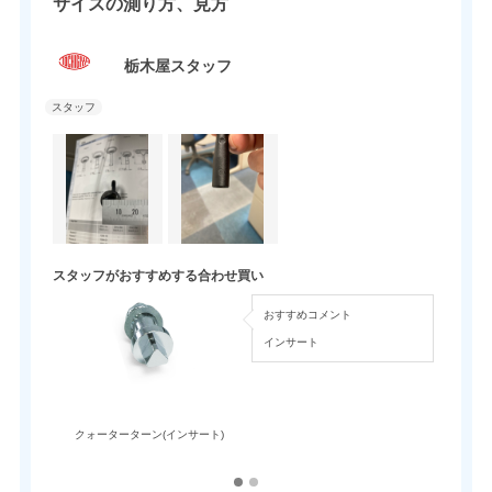
サイズの測り方、見方
栃木屋スタッフ
スタッフがおすすめする合わせ買い
おすすめコメント
インサート
クォーターターン(インサート)
クォー