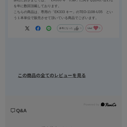
弊社におきましては、「EK333 キーのみ」に関するお問い合わせ
を年に数回頂戴しております。
こちらの商品は、専用の「EK333 キー」のTEO-1108-U35 とい
う１本単位で販売させて頂いている商品でございます。
参考になった
1
Like!
0
この商品の全てのレビューを見る
Powered by
Q&A