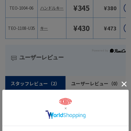
¥
345
¥
380
TEO-1004-06
ハンドルキー
¥
430
¥
473
TEO-1108-U35
キー
ユーザーレビュー
スタッフレビュー
（2）
ユーザーレビュー
（0）
絞り込み
表示：新しい順
2026.3.12