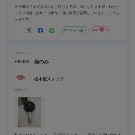
三角形のサイズは底辺から頂点までの寸法になりますが、わかり
にくい場合にはキー（操作）側に数字が記載しています。△８な
ら８です。
参考になった
0
Like!
0
2024.11.7
EK333 鍵のみ
栃木屋スタッフ