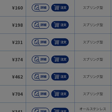
¥
160
スプリング型
¥
198
スプリング型
¥
231
スプリング型
¥
374
スプリング型
¥
462
スプリング型
¥
704
スプリング型
オールステンレス
¥
341