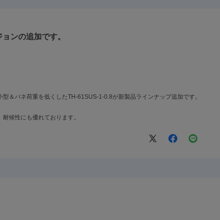
ジョンの追加です。
小型＆バネ荷重を低くしたTH-61SUS-1-0.8が新製品ラインナップ追加です。
、耐候性にも優れております。