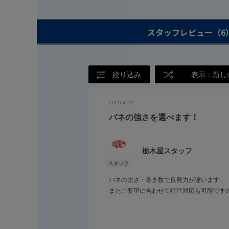
スタッフレビュー
（6
絞り込み
表示：新し
2026.4.22
バネの強さを選べます！
栃木屋スタッフ
バネの太さ・巻き数で反発力が違います。
またご要望に合わせて特注対応も可能です