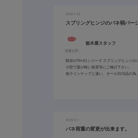
2025.7.31
スプリングヒンジのバネ弱バー
栃木屋スタッフ
既存のTH-61シリーズ スプリングヒンジの
小型で蓋が軽い装置等にご検討下さい。
他ラインナップと違い、オールSUS品の為
2025.5.7
バネ荷重の変更が出来ます。