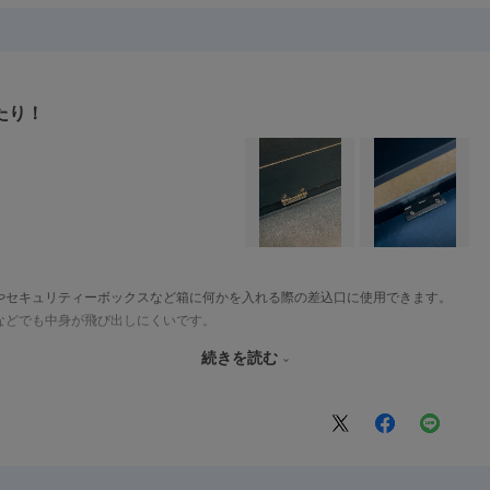
たり！
やセキュリティーボックスなど箱に何かを入れる際の差込口に使用できます。
などでも中身が飛び出しにくいです。
続きを読む
度の変更ができます。
せ。