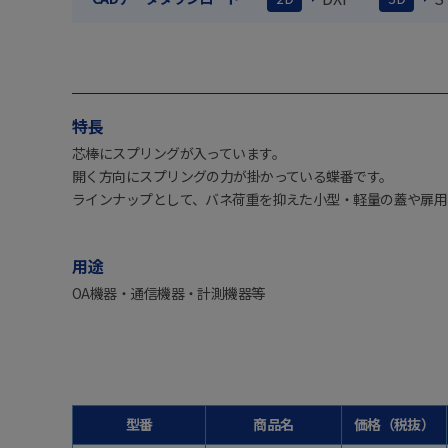
特長
芯棒にスプリングが入っています。
開く方向にスプリングの力が掛かっている蝶番です。
ラインナップとして、バネ荷重を抑えた小型・軽量の蓋や扉用
用途
OA機器・通信機器・計測機器等
型番
商品名
価格（税抜）