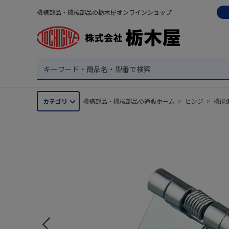
機構部品・機械部品の栃木屋オンラインショップ
カテゴリ
機構部品・機械部品の通販ホーム
>
ヒンジ
>
機能