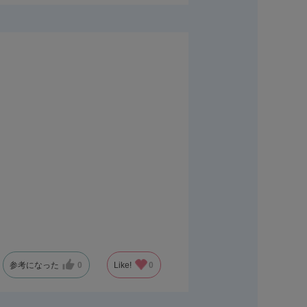
参考になった
0
Like!
0