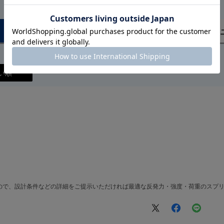
）
い順
ので、設計条件などの詳細をご提示いただければ最適な反発力・強度・荷重のスプ