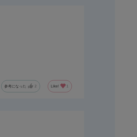
参考になった
2
Like!
1