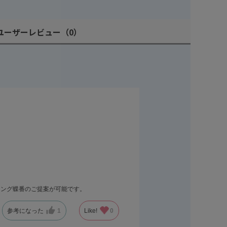
ユーザーレビュー
（0）
リング蝶番のご提案が可能です。
参考になった
1
Like!
0