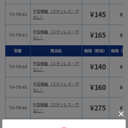
平型蝶番（ステンレス・穴
¥
145
¥
1
TH-TM-62
なし）
平型蝶番（ステンレス・穴
¥
165
¥
1
TH-TM-63
なし）
型番
商品名
価格（税抜）
価格（税
平型蝶番（ステンレス・穴
¥
140
¥
1
TH-TM-64
なし）
平型蝶番（ステンレス・穴
¥
160
¥
1
TH-TM-65
なし）
平型蝶番（ステンレス・穴
¥
275
¥
3
TH-TM-66
なし）
平型蝶番（ステンレス・穴