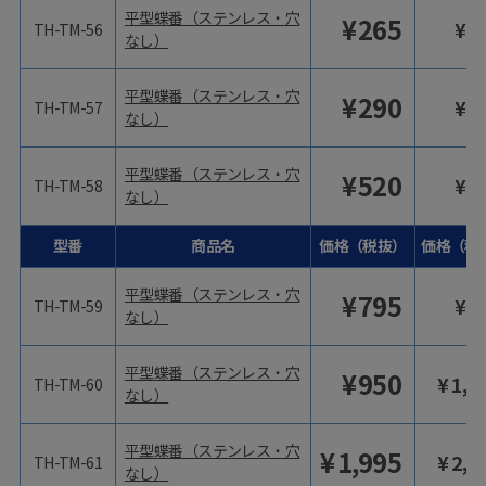
平型蝶番（ステンレス・穴
¥
265
¥
2
TH-TM-56
なし）
平型蝶番（ステンレス・穴
¥
290
¥
3
TH-TM-57
なし）
平型蝶番（ステンレス・穴
¥
520
¥
5
TH-TM-58
なし）
型番
商品名
価格（税抜）
価格（税
平型蝶番（ステンレス・穴
¥
795
¥
8
TH-TM-59
なし）
平型蝶番（ステンレス・穴
¥
950
¥
1,0
TH-TM-60
なし）
平型蝶番（ステンレス・穴
¥
1,995
¥
2,1
TH-TM-61
なし）