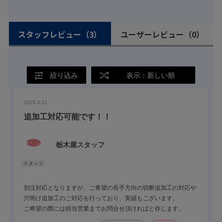
スタッフレビュー
（3）
ユーザーレビュー
（0）
絞り込み
表示：新しい順
2025.3.31
追加工対応可能です！！
栃木屋スタッフ
別注対応となりますが、ご希望の長手方向の切断追加工の対応や
穴明け追加工のご対応を行っており、実績もございます。
ご希望の際には担当営業までお問合せ頂ければと存じます。