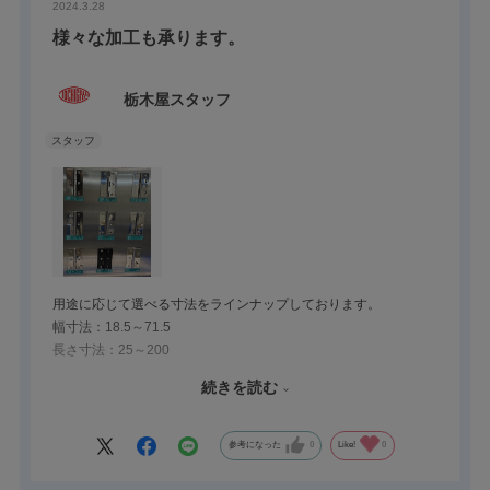
2024.3.28
様々な加工も承ります。
栃木屋スタッフ
用途に応じて選べる寸法をラインナップしております。
幅寸法：18.5～71.5
長さ寸法：25～200
板厚：t0.8～t2.0
続きを読む
様々な加工込みでのご注文も承りますので、お気軽にお声掛け下
さいませ。
参考になった
0
Like!
0