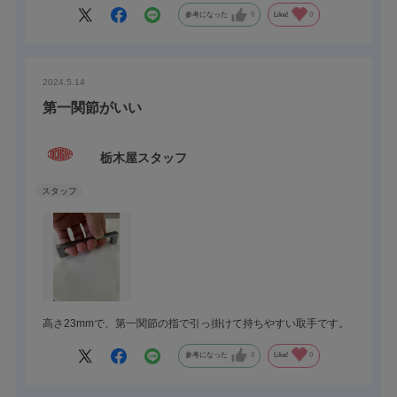
参考になった
0
Like!
0
2024.5.14
第一関節がいい
栃木屋スタッフ
高さ23mmで、第一関節の指で引っ掛けて持ちやすい取手です。
参考になった
0
Like!
0