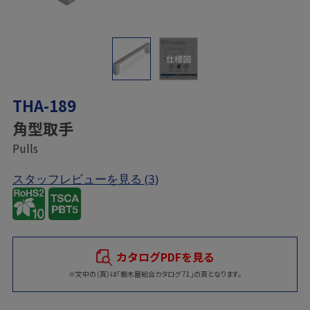
仕様図
THA-189
角型取手
Pulls
スタッフレビューを見る
(3)
カタログPDFを見る
※文中の（頁）は「栃木屋総合カタログ 71」の頁となります。