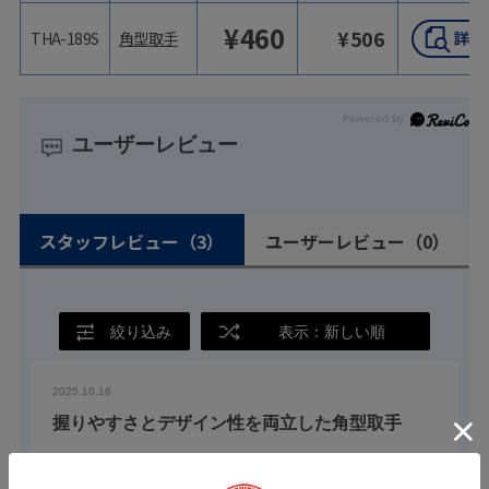
¥
460
¥
506
THA-189S
角型取手
ユーザーレビュー
スタッフレビュー
（3）
ユーザーレビュー
（0）
絞り込み
表示：新しい順
2025.10.16
握りやすさとデザイン性を両立した角型取手
栃木屋スタッフ