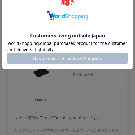
スタッフがおすすめする合わせ買い
おすすめコメント
見た目に統一感
樹脂蝶番
シリーズ商品のTHA-189Bについてのレビューです。
シンプルながらも存在感のあるフォルムで、どんな筐体にも馴染