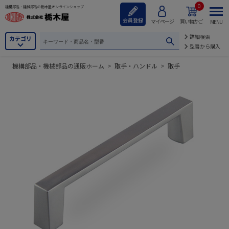
0
機構部品・機械部品の栃木屋オンラインショップ
会員登録
マイページ
買い物かご
MENU
詳細検索
カテゴリ
型番から購入
機構部品・機械部品の通販ホーム
>
取手・ハンドル
>
取手