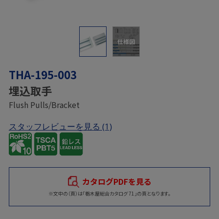
仕様図
THA-195-003
埋込取手
Flush Pulls/Bracket
スタッフレビューを見る
(1)
カタログPDFを見る
※文中の（頁）は「栃木屋総合カタログ 71」の頁となります。