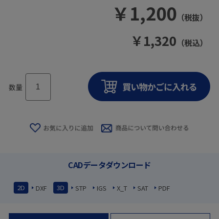
￥
1,200
（税抜）
￥
1,320
（税込）
数量
CADデータダウンロード
2D
3D
DXF
STP
IGS
X_T
SAT
PDF