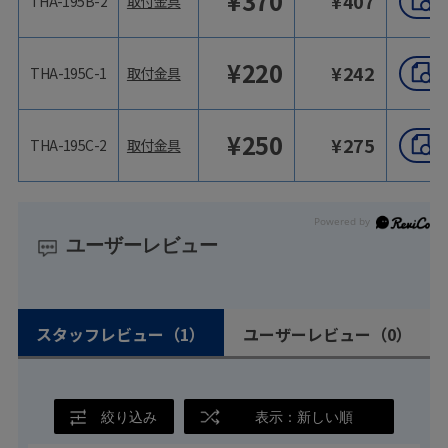
¥
370
¥
407
THA-195B-2
取付金具
¥
220
¥
242
THA-195C-1
取付金具
¥
250
¥
275
THA-195C-2
取付金具
ユーザーレビュー
スタッフレビュー
（1）
ユーザーレビュー
（0）
絞り込み
表示：新しい順