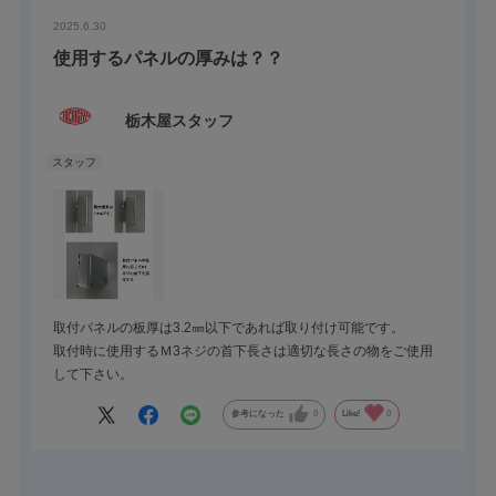
2025.6.30
使用するパネルの厚みは？？
栃木屋スタッフ
取付パネルの板厚は3.2㎜以下であれば取り付け可能です。
取付時に使用するＭ3ネジの首下長さは適切な長さの物をご使用
して下さい。
参考になった
0
Like!
0