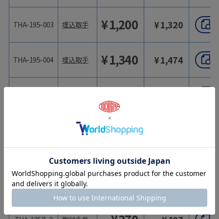
¥
1,200
¥
1,320
THA-195-003
埋込取手
¥
1,340
¥
1,474
THA-195-004
埋込取手
¥
980
¥
1,078
THA-195-1
埋込取手
型番
商品名
価格（税抜）
価格（税込）
¥
1,090
¥
1,199
THA-195-2
埋込取手
¥
320
¥
352
THA-195B-1
取付金具